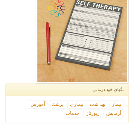
تگهای خود درمانی
بیمار
بهداشت
بیماری
پزشك
آموزش
آزمایش
رپورتاژ
خدمات