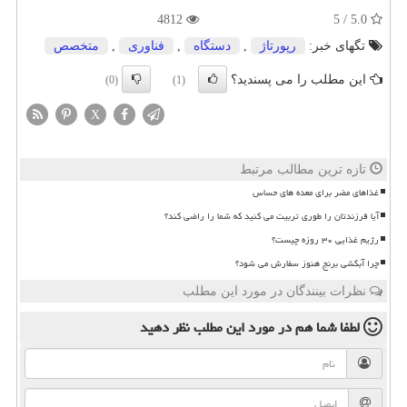
4812
5.0 / 5
تگهای خبر:
رپورتاژ
,
دستگاه
,
فناوری
,
متخصص
این مطلب را می پسندید؟
(0)
(1)
X
تازه ترین مطالب مرتبط
غذاهای مضر برای معده های حساس
آیا فرزندتان را طوری تربیت می کنید که شما را راضی کند؟
رژیم غذایی ۳۰ روزه چیست؟
چرا آبکشی برنج هنوز سفارش می شود؟
نظرات بینندگان در مورد این مطلب
لطفا شما هم
در مورد این مطلب
نظر دهید