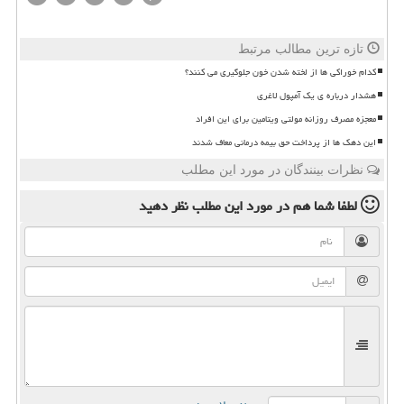
تازه ترین مطالب مرتبط
کدام خوراکی ها از لخته شدن خون جلوگیری می کنند؟
هشدار درباره ی یک آمپول لاغری
معجزه مصرف روزانه مولتی ویتامین برای این افراد
این دهک ها از پرداخت حق بیمه درمانی معاف شدند
نظرات بینندگان در مورد این مطلب
لطفا شما هم
در مورد این مطلب
نظر دهید