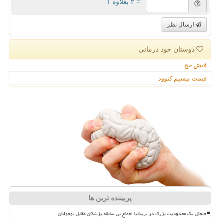
= ۲ بعلاوه ۱
ارسال نظر
دوستان خود درمانی
فیش حج
قیمت بیسیم کنوود
پربیننده ترین ها
جنجال یک محدودیت بزرگ در بریتانیا اجماع بی سابقه پزشکان مقابل نوجوانان