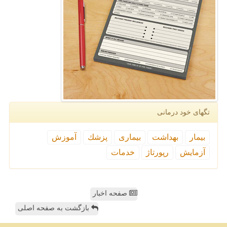
تگهای خود درمانی
بیمار
بهداشت
بیماری
پزشك
آموزش
آزمایش
رپورتاژ
خدمات
صفحه اخبار
بازگشت به صفحه اصلی