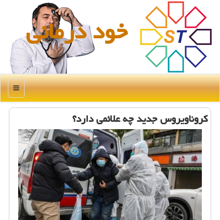
خود درمانی
منو
كروناویروس جدید چه علائمی دارد؟