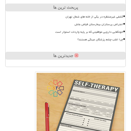
پربحث ترین ها
کشفی غیرمنتظره در یکی از خانه های شمال تهران
اعتراض پرستاران بیمارستان فیاض بخش
خودکفایی دارویی موفقیتی که بر پایه واردات استوار است
چرا اغلب چشم پزشکان عینکی هستند؟
جدیدترین ها