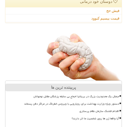
دوستان خود درمانی
فیش حج
قیمت بیسیم کنوود
پربیننده ترین ها
جنجال یک محدودیت بزرگ در بریتانیا اجماع بی سابقه پزشکان مقابل نوجوانان
دستور ویژه وزارت بهداشت برای رویارویی با ویروس خطرناک در مراکز دفن پسماند
اقدام قشنگ سازمان نظام پرستاری
آیا واقعا ژن ها روی شخصیت ما اثر دارند؟