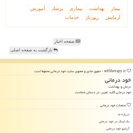
بیمار
بهداشت
بیماری
پزشك
آموزش
آزمایش
رپورتاژ
خدمات
صفحه اخبار
بازگشت به صفحه اصلی
selftherapy.ir - حقوق مادی و معنوی سایت خود درمانی محفوظ است
خود درمانی
درمان و بهداشت
خود درمانی کلید تغییر، در دستان شماست
صفحات خود درمانی
درباره ما
بک لینک در خود درمانی
آرشیو خود درمانی