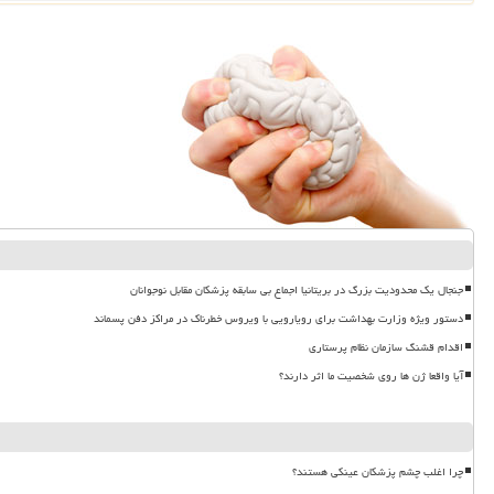
جنجال یک محدودیت بزرگ در بریتانیا اجماع بی سابقه پزشکان مقابل نوجوانان
دستور ویژه وزارت بهداشت برای رویارویی با ویروس خطرناک در مراکز دفن پسماند
اقدام قشنگ سازمان نظام پرستاری
آیا واقعا ژن ها روی شخصیت ما اثر دارند؟
چرا اغلب چشم پزشکان عینکی هستند؟