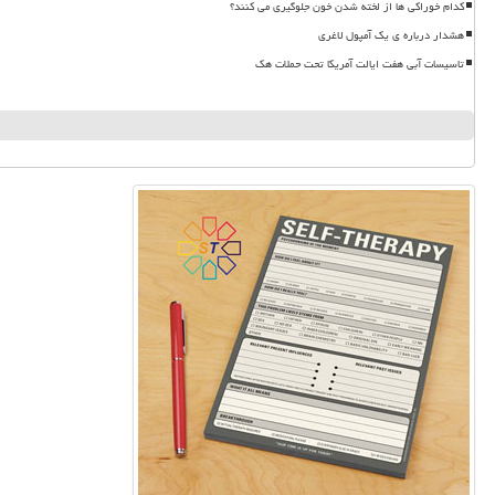
کدام خوراکی ها از لخته شدن خون جلوگیری می کنند؟
هشدار درباره ی یک آمپول لاغری
تاسیسات آبی هفت ایالت آمریکا تحت حملات هک