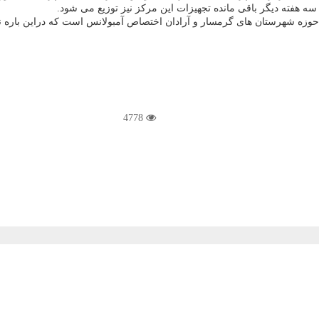
ه هفته دیگر باقی مانده تجهیزات این مركز نیز توزیع می شود.
وزه شهرستان های گرمسار و آرادان اختصاص آمبولانس است كه دراین باره نیز 
4778