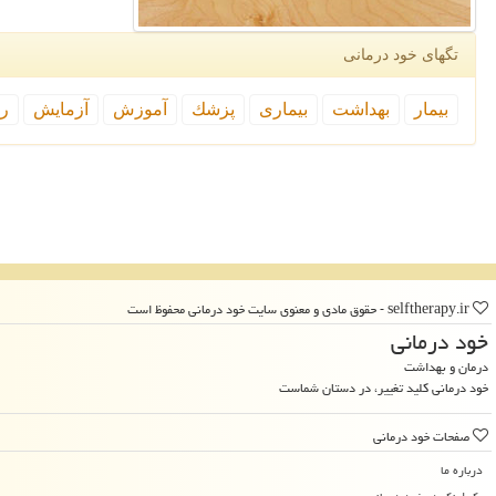
تگهای خود درمانی
بیمار
بهداشت
بیماری
پزشك
آموزش
آزمایش
رپ
selftherapy.ir - حقوق مادی و معنوی سایت خود درمانی محفوظ است
خود درمانی
درمان و بهداشت
خود درمانی کلید تغییر، در دستان شماست
صفحات خود درمانی
درباره ما