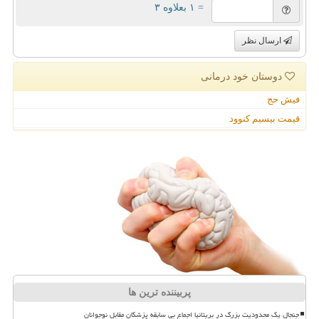
= ۱ بعلاوه ۳
ارسال نظر
دوستان خود درمانی
فیش حج
قیمت بیسیم کنوود
پربیننده ترین ها
جنجال یک محدودیت بزرگ در بریتانیا اجماع بی سابقه پزشکان مقابل نوجوانان