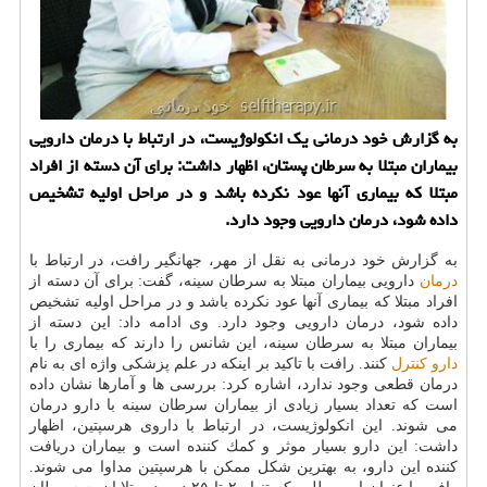
به گزارش خود درمانی یك انكولوژیست، در ارتباط با درمان دارویی
بیماران مبتلا به سرطان پستان، اظهار داشت: برای آن دسته از افراد
مبتلا كه بیماری آنها عود نكرده باشد و در مراحل اولیه تشخیص
داده شود، درمان دارویی وجود دارد.
به گزارش خود درمانی به نقل از مهر، جهانگیر رافت، در ارتباط با
درمان
دارویی بیماران مبتلا به سرطان سینه، گفت: برای آن دسته از
افراد مبتلا كه بیماری آنها عود نكرده باشد و در مراحل اولیه تشخیص
داده شود، درمان دارویی وجود دارد. وی ادامه داد: این دسته از
بیماران مبتلا به سرطان سینه، این شانس را دارند كه بیماری را با
دارو
كنترل
كنند. رافت با تاكید بر اینكه در علم پزشكی واژه ای به نام
درمان قطعی وجود ندارد، اشاره كرد: بررسی ها و آمارها نشان داده
است كه تعداد بسیار زیادی از بیماران سرطان سینه با دارو درمان
می شوند. این انكولوژیست، در ارتباط با داروی هرسپتین، اظهار
داشت: این دارو بسیار موثر و كمك كننده است و بیماران دریافت
كننده این دارو، به بهترین شكل ممكن با هرسپتین مداوا می شوند.