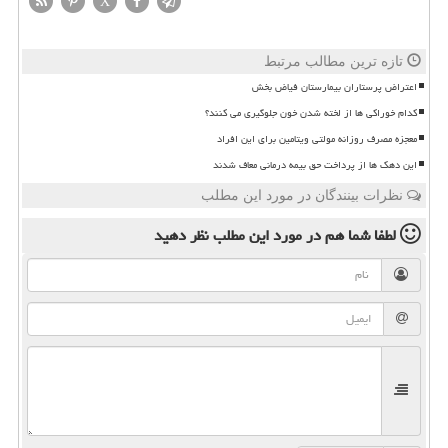
X
تازه ترین مطالب مرتبط
اعتراض پرستاران بیمارستان فیاض بخش
کدام خوراکی ها از لخته شدن خون جلوگیری می کنند؟
معجزه مصرف روزانه مولتی ویتامین برای این افراد
این دهک ها از پرداخت حق بیمه درمانی معاف شدند
نظرات بینندگان در مورد این مطلب
لطفا شما هم
در مورد این مطلب
نظر دهید