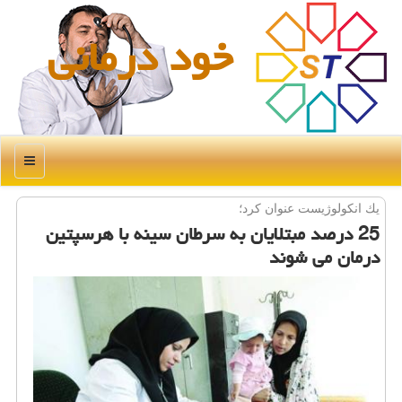
خود درمانی
منو
یك انكولوژیست عنوان كرد؛
25 درصد مبتلایان به سرطان سینه با هرسپتین
درمان می شوند