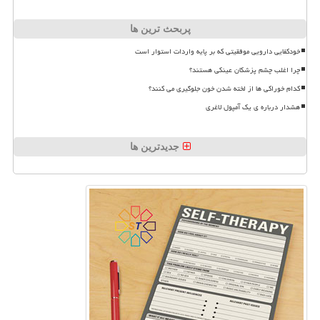
پربحث ترین ها
خودکفایی دارویی موفقیتی که بر پایه واردات استوار است
چرا اغلب چشم پزشکان عینکی هستند؟
کدام خوراکی ها از لخته شدن خون جلوگیری می کنند؟
هشدار درباره ی یک آمپول لاغری
جدیدترین ها