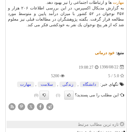
مهارت
ها و ارتباطات اجتماعی را نیز بهبود دهد.
به گزارش مدیكال اكسپرس، در این بررسی اطلاعات ۲۰۶ هزار و
۳۵۷ نوجوان در ۵۲ كشور با میزان درآمد پایین و متوسط مورد
مطالعه قرار گرفت. بگفته پژوهشگران در مطالعات قبلی نیز معلوم
شد كه از هر پنج نوجوان یك نفر به خودكشی فكر می كند.
منبع:
خود درمانی
1398/08/22
19:08:27
5200
5.0 / 5
تگهای خبر:
دانشگاه
,
زندگی
,
سلامت
,
مهارت
این مطلب را می پسندید؟
(0)
(1)
X
تازه ترین مطالب مرتبط
چرا اغلب چشم پزشکان عینکی هستند؟