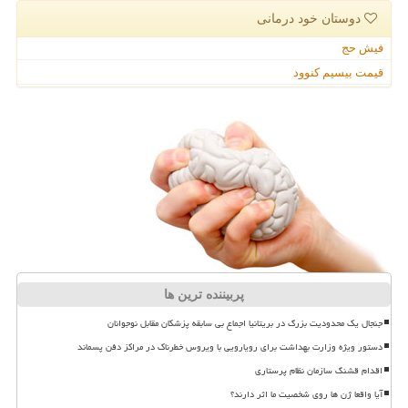
دوستان خود درمانی
فیش حج
قیمت بیسیم کنوود
پربیننده ترین ها
جنجال یک محدودیت بزرگ در بریتانیا اجماع بی سابقه پزشکان مقابل نوجوانان
دستور ویژه وزارت بهداشت برای رویارویی با ویروس خطرناک در مراکز دفن پسماند
اقدام قشنگ سازمان نظام پرستاری
آیا واقعا ژن ها روی شخصیت ما اثر دارند؟