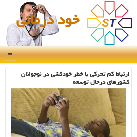
خود درمانی
منو
ارتباط كم تحركی با خطر خودكشی در نوجوانان
كشورهای درحال توسعه