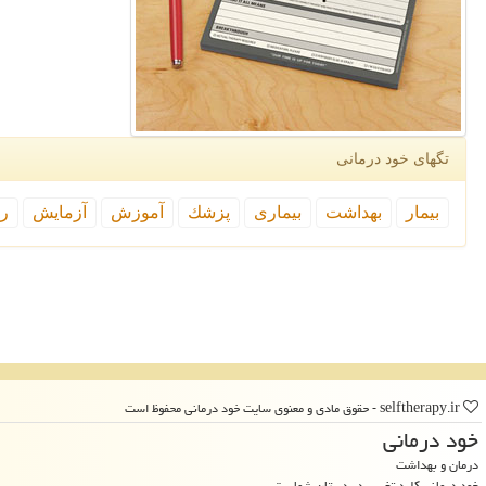
تگهای خود درمانی
بیمار
بهداشت
بیماری
پزشك
آموزش
آزمایش
رپ
selftherapy.ir - حقوق مادی و معنوی سایت خود درمانی محفوظ است
خود درمانی
درمان و بهداشت
خود درمانی کلید تغییر، در دستان شماست