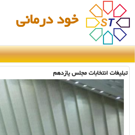
خود درمانی
تبلیغات انتخابات مجلس یازدهم