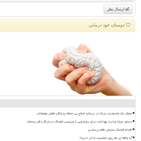
ارسال نظر
دوستان خود درمانی
جنجال یک محدودیت بزرگ در بریتانیا اجماع بی سابقه پزشکان مقابل نوجوانان
دستور ویژه وزارت بهداشت برای رویارویی با ویروس خطرناک در مراکز دفن پسماند
اقدام قشنگ سازمان نظام پرستاری
آیا واقعا ژن ها روی شخصیت ما اثر دارند؟