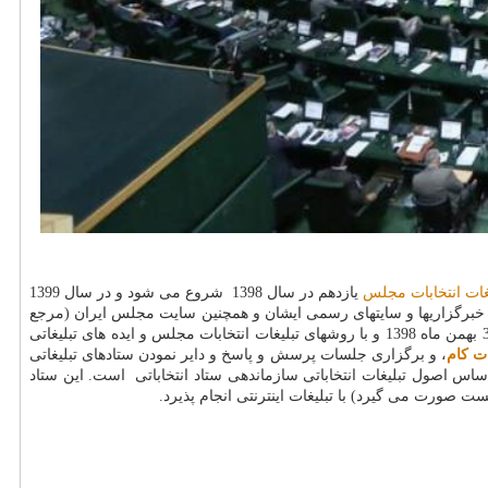
غات انتخابات مجلس
یازدهم در سال 1398 شروع می شود و در سال 1399
ی خبرگزاریها و سایتهای رسمی ایشان و همچنین سایت مجلس ایران (مرجع
معرفی کاندیداهای احتمالی) می تواند با عنوان کاندیدای احتمالی صورت گیرد، اما تبلیغات کاندیدای مجلس به صورت رسمی و اخص از تاریخ 23 لغایت 30 بهمن ماه 1398 و با روشهای تبلیغات انتخابات مجلس و ایده های تبلیغاتی
ت کام
، و برگزاری جلسات پرسش و پاسخ و دایر نمودن ستادهای تبلیغاتی
 اساس اصول تبلیغات انتخاباتی سازماندهی ستاد انتخاباتی است. این ستاد
 صورت می گیرد) با تبلیغات اینترنتی انجام پذیرد.