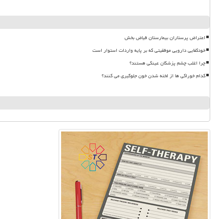
اعتراض پرستاران بیمارستان فیاض بخش
خودکفایی دارویی موفقیتی که بر پایه واردات استوار است
چرا اغلب چشم پزشکان عینکی هستند؟
کدام خوراکی ها از لخته شدن خون جلوگیری می کنند؟