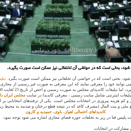
 می شود، بحثی است كه در حواشی آن تخلفاتی نیز ممكن است صورت بگیرد.
 می شود، بحثی است که در حواشی آن تخلفاتی نیز ممکن است صورت بگیرد.
تبلی
 می توانند خود را معرفی نمایند که این معرفی به صورت غیر رسمی از مجار
 و تبلیغات اینترنتی شامل سایت رسمی ، معرفی کاندیدا در سایت
مجلس ایران دا
هم و کم هزینه پیروزی در انتخابات مجلس است. یکی از ترفندهای انتخاباتی بر
بع ملی و بیت المال (مصرف کاغذ که در نتیجه قطع درختان و صدمه به محیط زیست
کاندیداهای احتمالی اهواز، باوی، حمیدیه و کارون
یت پلیس فتا در زیر به تخلفات حوزه فضای مجازی اشاره می شود توجه نمود: