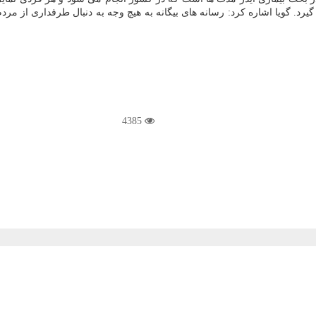
گیرد. گویا اشاره كرد: رسانه های بیگانه به هیچ وجه به دنبال طرفداری از مرد
4385