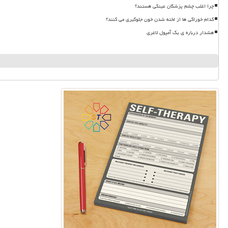
چرا اغلب چشم پزشکان عینکی هستند؟
کدام خوراکی ها از لخته شدن خون جلوگیری می کنند؟
هشدار درباره ی یک آمپول لاغری