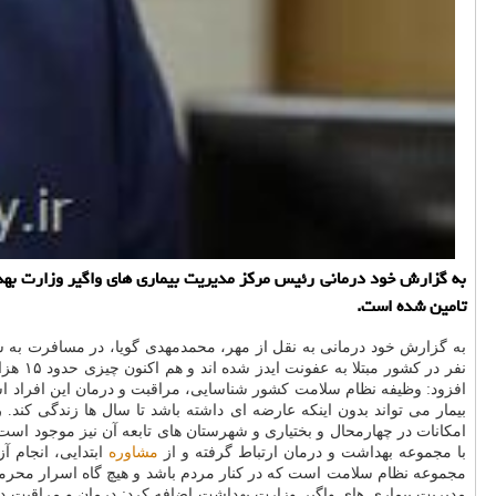
به گزارش خود درمانی رئیس مركز مدیریت بیماری های واگیر وزارت بهداشت
تامین شده است.
به گزارش خود درمانی به نقل از مهر، محمدمهدی گویا، در مسافرت به شهركرد، گفت: عفونت HIV و بیماری ایدز از مهم ترین بیما
نفر در كشور مبتلا به عفونت ایدز شده اند و هم اكنون چیزی حدود ۱۵ هزار نفر در كشور تحت مراقبت و
افزود: وظیفه نظام سلامت كشور شناسایی، مراقبت و درمان این افراد است. 
بیمار می تواند بدون اینكه عارضه ای داشته باشد تا سال ها زندگی كند
امكانات در چهارمحال و بختیاری و شهرستان های تابعه آن نیز موجود است
با مجموعه بهداشت و درمان ارتباط گرفته و از
مشاوره
ابتدایی، انجام آ
مجموعه نظام سلامت است كه در كنار مردم باشد و هیچ گاه اسرار محرمان
مدیریت بیماری های واگیر وزارت بهداشت اضافه كرد: درمان و مراقبت د