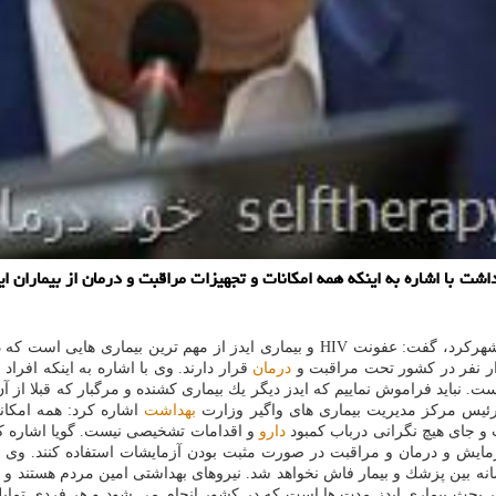
 با اشاره به اینكه همه امكانات و تجهیزات مراقبت و درمان از بیماران ای
ری هایی است كه در سطح كشور توسط نظام
درمان
نباید فراموش نماییم كه ایدز دیگر یك بیماری كشنده و مرگبار كه قبلا از آن
. رئیس مركز مدیریت بیماری های واگیر وزارت
بهداشت
اشاره كرد: همه امكانا
 و جای هیچ نگرانی درباب كمبود
دارو
زمایش و درمان و مراقبت در صورت مثبت بودن آزمایشات استفاده كنند. وی ب
ه بین پزشك و بیمار فاش نخواهد شد. نیروهای بهداشتی امین مردم هستند و د
ر بحث بیماری ایدز مدت ها است كه در كشور انجام می شود و هر فردی تمایل 