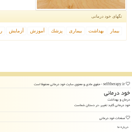
تگهای خود درمانی
بیمار
بهداشت
بیماری
پزشك
آموزش
آزمایش
رپ
selftherapy.ir - حقوق مادی و معنوی سایت خود درمانی محفوظ است
خود درمانی
درمان و بهداشت
خود درمانی کلید تغییر، در دستان شماست
صفحات خود درمانی
درباره ما