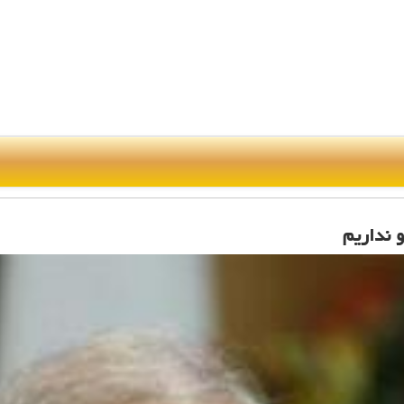
و نداریم