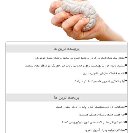
پربیننده ترین ها
جنجال یک محدودیت بزرگ در بریتانیا اجماع بی سابقه پزشکان مقابل نوجوانان
دستور ویژه وزارت بهداشت برای رویارویی با ویروس خطرناک در مراکز دفن پسماند
اقدام قشنگ سازمان نظام پرستاری
آیا واقعا ژن ها روی شخصیت ما اثر دارند؟
پربحث ترین ها
خودکفایی دارویی موفقیتی که بر پایه واردات استوار است
چرا اغلب چشم پزشکان عینکی هستند؟
کدام خوراکی ها از لخته شدن خون جلوگیری می کنند؟
هشدار درباره ی یک آمپول لاغری