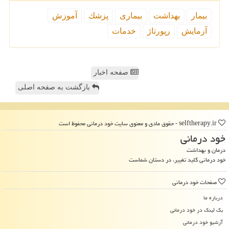
بیمار
بهداشت
بیماری
پزشك
آموزش
آزمایش
رپورتاژ
خدمات
صفحه اخبار
بازگشت به صفحه اصلی
selftherapy.ir - حقوق مادی و معنوی سایت خود درمانی محفوظ است
خود درمانی
درمان و بهداشت
خود درمانی کلید تغییر، در دستان شماست
صفحات خود درمانی
درباره ما
بک لینک در خود درمانی
آرشیو خود درمانی