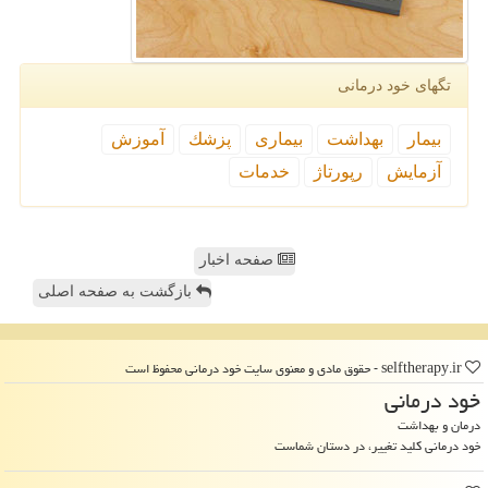
تگهای خود درمانی
بیمار
بهداشت
بیماری
پزشك
آموزش
آزمایش
رپورتاژ
خدمات
صفحه اخبار
بازگشت به صفحه اصلی
selftherapy.ir - حقوق مادی و معنوی سایت خود درمانی محفوظ است
خود درمانی
درمان و بهداشت
خود درمانی کلید تغییر، در دستان شماست