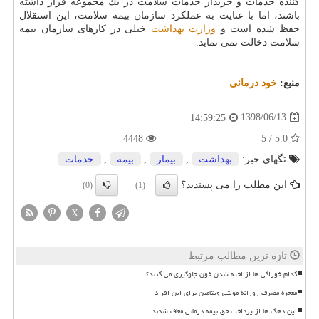
كننده خدمات و خریدار خدمات سلامت در یك مجموعه قرار داشته
باشند، اما با عنایت به عملكرد سازمان بیمه سلامت، این استقلال
حفظ شده است و
وزارت بهداشت
خیلی در كارهای سازمان بیمه
سلامت دخالت نمی نماید.
منبع:
خود درمانی
1398/06/13
14:59:25
4448
5.0 / 5
تگهای خبر:
بهداشت
,
بیمار
,
بیمه
,
خدمات
این مطلب را می پسندید؟
(0)
(1)
X
تازه ترین مطالب مرتبط
کدام خوراکی ها از لخته شدن خون جلوگیری می کنند؟
معجزه مصرف روزانه مولتی ویتامین برای این افراد
این دهک ها از پرداخت حق بیمه درمانی معاف شدند