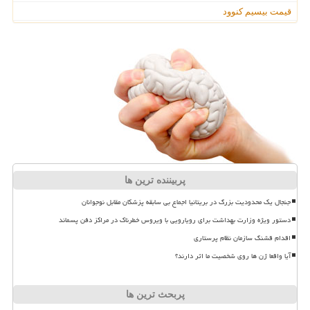
قیمت بیسیم کنوود
پربیننده ترین ها
جنجال یک محدودیت بزرگ در بریتانیا اجماع بی سابقه پزشکان مقابل نوجوانان
دستور ویژه وزارت بهداشت برای رویارویی با ویروس خطرناک در مراکز دفن پسماند
اقدام قشنگ سازمان نظام پرستاری
آیا واقعا ژن ها روی شخصیت ما اثر دارند؟
پربحث ترین ها