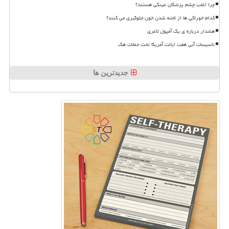
چرا اغلب چشم پزشکان عینکی هستند؟
کدام خوراکی ها از لخته شدن خون جلوگیری می کنند؟
هشدار درباره ی یک آمپول لاغری
تاسیسات آبی هفت ایالت آمریکا تحت حملات هک
جدیدترین ها