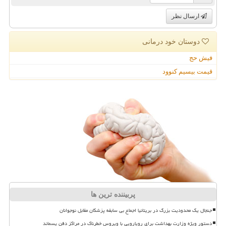
ارسال نظر
دوستان خود درمانی
فیش حج
قیمت بیسیم کنوود
پربیننده ترین ها
جنجال یک محدودیت بزرگ در بریتانیا اجماع بی سابقه پزشکان مقابل نوجوانان
دستور ویژه وزارت بهداشت برای رویارویی با ویروس خطرناک در مراکز دفن پسماند