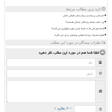
تازه ترین مطالب مرتبط
اعتراض پرستاران بیمارستان فیاض بخش
چرا اغلب چشم پزشکان عینکی هستند؟
کدام خوراکی ها از لخته شدن خون جلوگیری می کنند؟
معجزه مصرف روزانه مولتی ویتامین برای این افراد
نظرات بینندگان در مورد این مطلب
لطفا شما هم
در مورد این مطلب
نظر دهید
= ۴ بعلاوه ۱