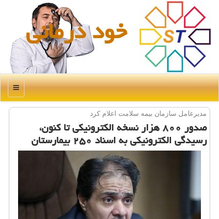
خود درمانی
منو
مدیرعامل سازمان بیمه سلامت اعلام كرد
صدور ۸۰۰ هزار نسخه الكترونیكی تا كنون،
رسیدگی الكترونیكی به اسناد ۲۵۰ بیمارستان