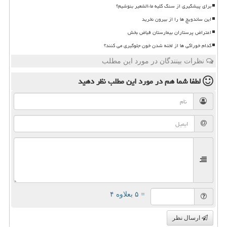
برای پیشگیری از سنگ کلیه ماءالشعیر بنوشیم؟
این ساندویچ ها را از بیرون نخرید
اعتراض پرستاران بیمارستان فیاض بخش
کدام خوراکی ها از لخته شدن خون جلوگیری می کنند؟
نظرات بینندگان در مورد این مطلب
لطفا شما هم
در مورد این مطلب
نظر دهید
= ۵ بعلاوه ۴
ارسال نظر