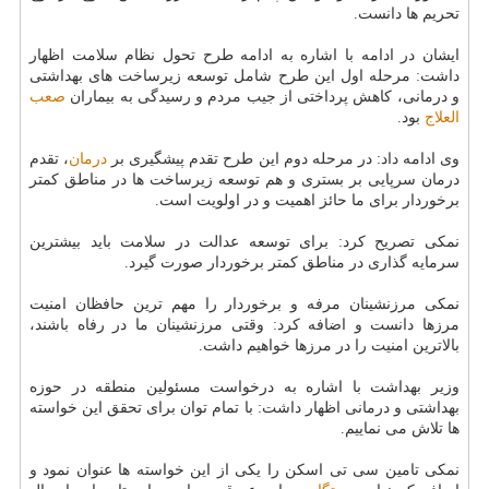
تحریم ها دانست.
ایشان در ادامه با اشاره به ادامه طرح تحول نظام سلامت اظهار
داشت: مرحله اول این طرح شامل توسعه زیرساخت های بهداشتی
و درمانی، كاهش پرداختی از جیب مردم و رسیدگی به بیماران
صعب
العلاج
بود.
وی ادامه داد: در مرحله دوم این طرح تقدم پیشگیری بر
درمان
، تقدم
درمان سرپایی بر بستری و هم توسعه زیرساخت ها در مناطق كمتر
برخوردار برای ما حائز اهمیت و در اولویت است.
نمكی تصریح كرد: برای توسعه عدالت در سلامت باید بیشترین
سرمایه گذاری در مناطق كمتر برخوردار صورت گیرد.
نمكی مرزنشینان مرفه و برخوردار را مهم ترین حافظان امنیت
مرزها دانست و اضافه كرد: وقتی مرزنشینان ما در رفاه باشند،
بالاترین امنیت را در مرزها خواهیم داشت.
وزیر بهداشت با اشاره به درخواست مسئولین منطقه در حوزه
بهداشتی و درمانی اظهار داشت: با تمام توان برای تحقق این خواسته
ها تلاش می نماییم.
نمكی تامین سی تی اسكن را یكی از این خواسته ها عنوان نمود و