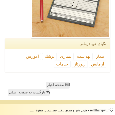
تگهای خود درمانی
بیمار
بهداشت
بیماری
پزشك
آموزش
آزمایش
رپورتاژ
خدمات
صفحه اخبار
بازگشت به صفحه اصلی
selftherapy.ir - حقوق مادی و معنوی سایت خود درمانی محفوظ است