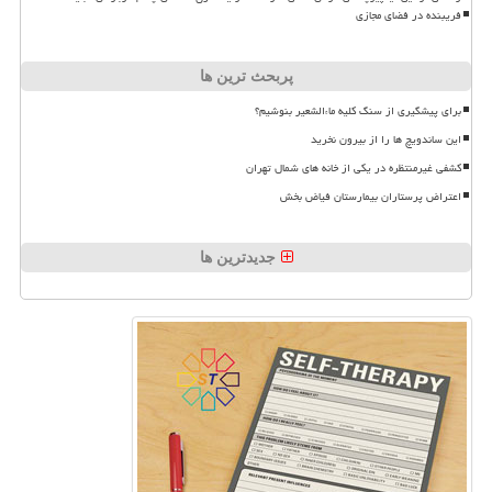
فریبنده در فضای مجازی
پربحث ترین ها
برای پیشگیری از سنگ کلیه ماءالشعیر بنوشیم؟
این ساندویچ ها را از بیرون نخرید
کشفی غیرمنتظره در یکی از خانه های شمال تهران
اعتراض پرستاران بیمارستان فیاض بخش
جدیدترین ها