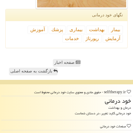
تگهای خود درمانی
بیمار
بهداشت
بیماری
پزشك
آموزش
آزمایش
رپورتاژ
خدمات
صفحه اخبار
بازگشت به صفحه اصلی
selftherapy.ir - حقوق مادی و معنوی سایت خود درمانی محفوظ است
خود درمانی
درمان و بهداشت
خود درمانی کلید تغییر، در دستان شماست
صفحات خود درمانی