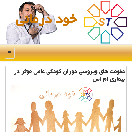
خود درمانی
منو
عفونت های ویروسی دوران كودكی عامل موثر در
بیماری ام اس