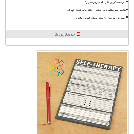
این ساندویچ ها را از بیرون نخرید
کشفی غیرمنتظره در یکی از خانه های شمال تهران
اعتراض پرستاران بیمارستان فیاض بخش
جدیدترین ها