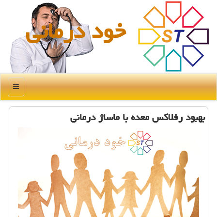
خود درمانی
منو
بهبود رفلاكس معده با ماساژ درمانی