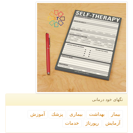
تگهای خود درمانی
بیمار
بهداشت
بیماری
پزشك
آموزش
آزمایش
رپورتاژ
خدمات