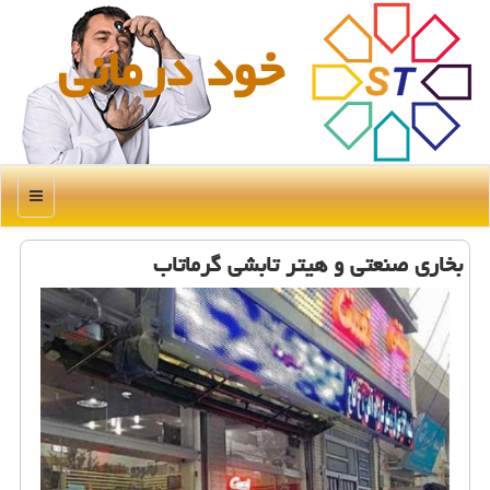
خود درمانی
منو
بخاری صنعتی و هیتر تابشی گرماتاب