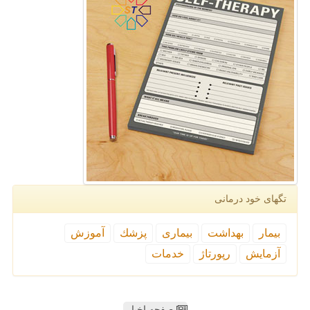
تگهای خود درمانی
بیمار
بهداشت
بیماری
پزشك
آموزش
آزمایش
رپورتاژ
خدمات
صفحه اخبار