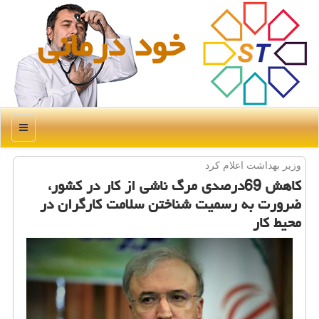
خود درمانی
منو
وزیر بهداشت اعلام كرد
كاهش 69درصدی مرگ ناشی از كار در كشور،
ضرورت به رسمیت شناختن سلامت كارگران در
محیط كار