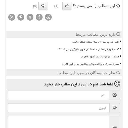
این مطلب را می پسندید؟
(0)
(1)
X
تازه ترین مطالب مرتبط
اعتراض پرستاران بیمارستان فیاض بخش
کدام خوراکی ها از لخته شدن خون جلوگیری می کنند؟
هشدار درباره ی یک آمپول لاغری
معجزه مصرف روزانه مولتی ویتامین برای این افراد
نظرات بینندگان در مورد این مطلب
لطفا شما هم
در مورد این مطلب
نظر دهید