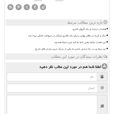
X
تازه ترین مطالب مرتبط
هشدار درباره ی یک آمپول لاغری
سگ و گربه در مظان بهتان ردپای یک باکتری مرگبار در حیوانات خانگی پیدا شد
این هشت نشانه یعنی شما به کبد چرب مبتلا هستید
این بیماری در راه تبدیل شدن به یکی از بزرگ ترین بحران های تاریخ
نظرات بینندگان در مورد این مطلب
لطفا شما هم
در مورد این مطلب
نظر دهید