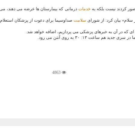
ور كردند نیست بلكه به
خدمات
درمانی كه بیمارستان ها عرضه می دهند، می 
ر سلام» بیان كرد: از شورای
سلامت
صداوسیما برای دعوت از پزشكان استعلام م
ه ای كه در آن به خبرهای پزشكی می پردازیم، اضافه خواهد شد.
 ساعت ۱۳: ۳۰ به روی آنتن می رود.
4863