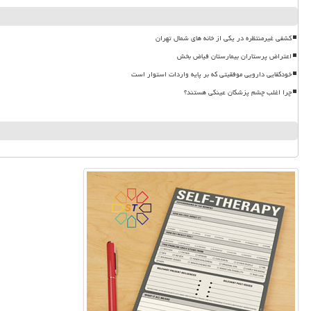
کشفی غیرمنتظره در یکی از خانه های شمال تهران
اعتراض پرستاران بیمارستان فیاض بخش
خودکفایی دارویی موفقیتی که بر پایه واردات استوار است
چرا اغلب چشم پزشکان عینکی هستند؟