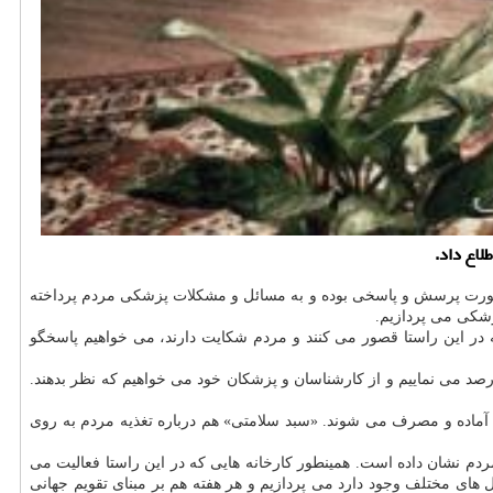
به صورت پرسش و پاسخی بوده و به مسائل و مشكلات پزشكی مردم پرداخته
پزشكی می پردازیم.
ه در این راستا قصور می كنند و مردم شكایت دارند، می خواهیم پاسخگو
 رصد می نماییم و از كارشناسان و پزشكان خود می خواهیم كه نظر بدهند.
ه آماده و مصرف می شوند. «سبد سلامتی» هم درباره تغذیه مردم به روی
ردم نشان داده است. همینطور كارخانه هایی كه در این راستا فعالیت می
 های مختلف وجود دارد می پردازیم و هر هفته هم بر مبنای تقویم جهانی