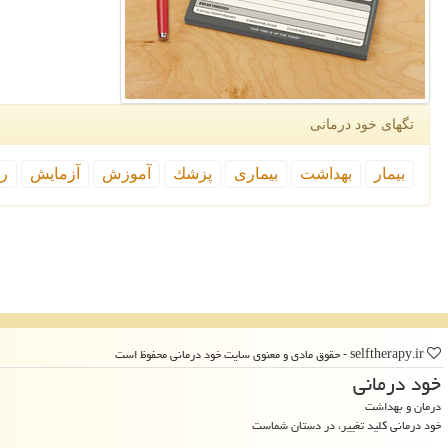
تگهای خود درمانی
بیمار
بهداشت
بیماری
پزشك
آموزش
آزمایش
رپ
selftherapy.ir - حقوق مادی و معنوی سایت خود درمانی محفوظ است
خود درمانی
درمان و بهداشت
خود درمانی کلید تغییر، در دستان شماست