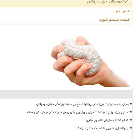
دوستان خود درمانی
فیش حج
قیمت بیسیم کنوود
جنجال یک محدودیت بزرگ در بریتانیا اجماع بی سابقه پزشکان مقابل نوجوانان
دستور ویژه وزارت بهداشت برای رویارویی با ویروس خطرناک در مراکز دفن پسماند
اقدام قشنگ سازمان نظام پرستاری
آیا واقعا ژن ها روی شخصیت ما اثر دارند؟