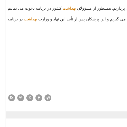
پردازیم. همینطور از مسؤولان
بهداشت
كشور در برنامه دعوت می نماییم
ی گیریم و این پزشكان پس از تأیید این نهاد و وزارت
بهداشت
در برنامه
X