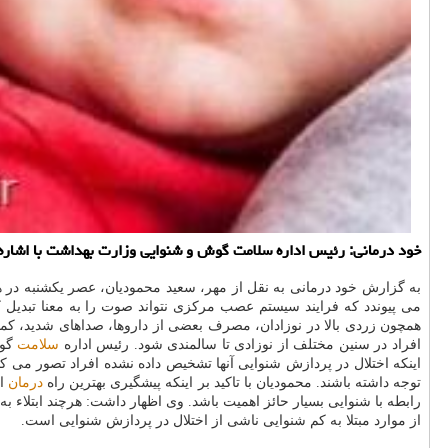
خود درمانی: رئیس اداره سلامت گوش و شنوایی وزارت بهداشت با اشاره
به گزارش خود درمانی به نقل از مهر، سعید محمودیان، عصر یكشنبه در ه
می پیوندد كه فرایند سیستم عصب مركزی نتواند صوت را به معنا تبدیل ك
همچون زردی بالا در نوزادان، مصرف بعضی از داروها، صداهای شدید، ك
افراد در سنین مختلف از نوزادی تا سالمندی شود. رئیس اداره
سلامت
گوش
اینكه اختلال در پردازش شنوایی آنها تشخیص داده نشده افراد تصور می كنن
توجه داشته باشند. محمودیان با تاكید بر اینكه پیشگیری بهترین راه
درمان
اس
از موارد مبتلا به كم شنوایی ناشی از اختلال در پردازش شنوایی است.