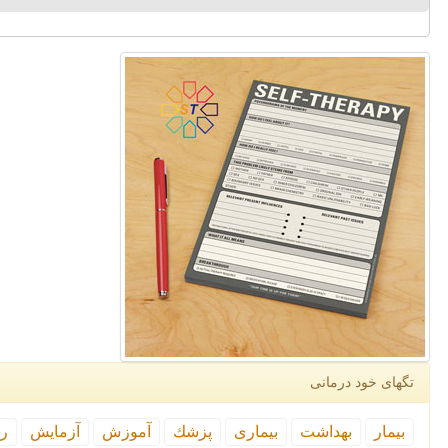
تگهای خود درمانی
بیمار
بهداشت
بیماری
پزشك
آموزش
آزمایش
رپ