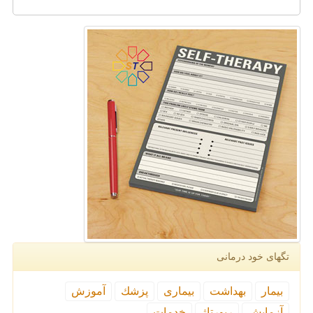
تگهای خود درمانی
بیمار
بهداشت
بیماری
پزشك
آموزش
آزمایش
رپورتاژ
خدمات