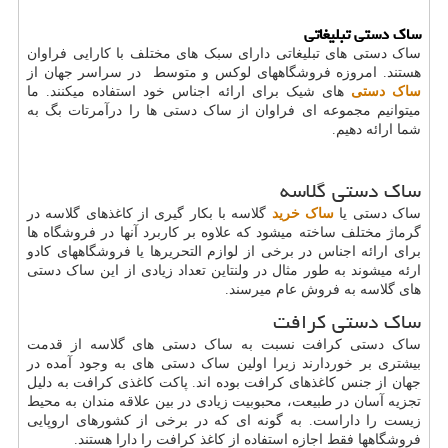
ساک دستی تبلیغاتی
ساک دستی های تبلیغاتی دارای سبک های مختلف با کارایی فراوان
هستند. امروزه فروشگاههای لوکس و متوسط در سراسر جهان از
ساک دستی
های شیک برای ارائه اجناس خود استفاده میکنند. ما
میتوانیم مجموعه ای فراوان از ساک دستی ها را درآمرتات بگ به
شما ارائه دهیم.
ساک دستی گلاسه
ساک دستی یا
ساک خرید
گلاسه با بکار گیری از کاغذهای گلاسه در
گرماژ مختلف ساخته میشود که علاوه بر کاربرد آنها در فروشگاه ها
برای ارائه اجناس در برخی از لوازم التحریرها یا فروشگاههای کادو
ارئه میشوند به طور مثال در ولنتاین تعداد زیادی از این ساک دستی
های گلاسه به فروش عام میرسند.
ساک دستی کرافت
ساک دستی کرافت نسبت به ساک دستی های گلاسه از قدمت
بیشتری بر خوردارند زیرا اولین ساک دستی های به وجود آمده در
جهان از جنس کاغذهای کرافت بوده اند. پاکت کاغذی کرافت به دلیل
تجزیه آسان در طبیعت، محبوبیت زیادی در بین علاقه مندان به محیط
زیست را داراست. به گونه ای که در برخی از کشورهای اروپایی
فروشگاهها فقط اجازه استفاده از کاغذ کرافت را دارا هستند.