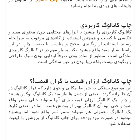
چاپخانه های زیادی به انجام رسانید.
چاپ کاتالوگ کاربردی
کاتالوگ کاربردی را میشود با ابزارهای مختلفی چون محتوای مفید و
عکاسی با کیفیت و همچنین استفاده از کاغذهای مرغوب به سرانجام
رساند. استفاده از رنگبندی صحیح و مناسب یا صنعت چاپ در این
راستا بسیار مفید واقع میشود. نکته بسیار مهم در در کاتالوگ کاربردی
سادگی است. منظور از ساده بودن صرفاً ابتدایی بودن سبک طراحی
و رنگبندی نیست بلکه زیبا بودن در عین سادگی است.
چاپ کاتالوگ ارزان قیمت یا گران قیمت!؟
این موضوع بستگی به شرایط مکانی و جوی دارد که قرار کاتالوگ در
آن جا ارائه گردد. بعضی از شغل ها نیاز مند یک کاتالوگ لوکس هستند
و چاپ یک کاتالوگ ارزان قیمت برای آنها میتواند خیلی مضر واقع
شود و حتی نبود آن کاتالوگ بهتر از بودنش هست. اما در بعضی کارها
یک کاتالوگ معمولی هم میتواند مثمر ثمر واقع شود اما پیشنهاد
میشود در صورت نبود بودجه برای چاپ کاتالوگ از بروشور با کیفیت
استفاده شود.