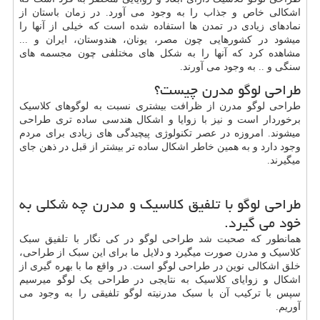
اشکالی خاص و جذاب را به وجود می آورد. در زمان باستان از
نمادهای زیادی در تمدن ها استفاده شده است که خیلی از آنها را
میشود در کشورهایی چون مصر، یونان، هندوستان، ایران و ...
مشاهده کرد که آنها را به شکل های مختلفی چون مجسمه های
سنگی و .. به وجود می آورند.
طراحی لوگو مدرن چیست؟
طراحی لوگو مدرن از ظرافت بیشتری نسبت به لوگوهای کلاسیک
برخوردار است و نیز با زوایا و اشکال هندسی ساده تری طراحی
میشوند. امروزه در عصر تکنولوژی پیچیدگی های زیادی برای مردم
وجود دارد و به همین خاطر اشکال ساده تر بیشتر از قبل در ذهن جای
میگیرند.
طراحی لوگو با تلفیق کلاسیک و مدرن چه شکلی به
خود می گیرد.
همانطور که صحبت شد طراحی لوگو در کی نگار با تلفیق سبک
کلاسیک و مدرن صورت میگیرد و دلایل ما برای این سبک از طراحی،
خلق اشکالی نوین در طراحی لوگو است. در واقع ما با بهره گیری از
اشکال و زوایای کلاسیک به نتایجی در طراحی یک لوگو میرسیم
سپس با ترکیب آن با سبک مدرنیته لوگو تلفیقی را به وجود می
آوریم.