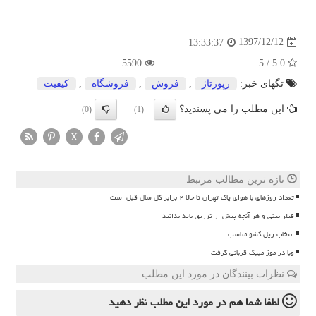
1397/12/12
13:33:37
5590
5.0 / 5
تگهای خبر:
رپورتاژ
,
فروش
,
فروشگاه
,
كیفیت
این مطلب را می پسندید؟
(0)
(1)
X
تازه ترین مطالب مرتبط
تعداد روزهای با هوای پاک تهران تا حالا ۲ برابر کل سال قبل است
فیلر بینی و هر آنچه پیش از تزریق باید بدانید
انتخاب ریل کشو مناسب
وبا در موزامبیک قربانی گرفت
نظرات بینندگان در مورد این مطلب
لطفا شما هم
در مورد این مطلب
نظر دهید