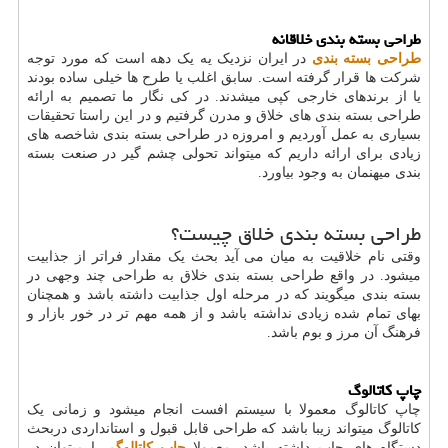
طراحی بسته بندی خلاقانه
طراحی بسته بندی
در ایران نزدیک یه یک دهه است که مورد توجه
شرکت ها قرار گرفته است. سابق اغلب یا طرح ها خیلی ساده بودند
یا از برندهای خارجی کپی میشدند. در کی نگار ما تصمیم به ارائه
طراحی بسته بندی های خلاق و مدرن گرفتیم و در این راستا تحقیقات
بسیاری به عمل آوردیم و امروزه در طراحی بسته بندی شاخصه های
زیادی برای ارائه داریم که میتواند تحولی چشم گیر در صنعت بسته
بندی میهنمان به وجود بیاورد.
طراحی بسته بندی خلاق چیست؟
وقتی نام خلاقیت به میان می آید بحث یک مقدار فراتر از جذابیت
میشود. در واقع طراحی بسته بندی خلاق به طراحی چند وجهی در
بسته بندی میگویند که در مرحله اول جذابیت داشته باشد و همچنان
بهای تمام شده زیادی نداشته باشد و از همه مهم تر در خور بازار و
فرهنگ آن مرز و بوم باشد.
چاپ کاتالوگ
چاپ کاتالوگ معمولا با سیستم افست انجام میشود و زمانی یک
کاتالوگ میتواند زیبا باشد که طراحی قابل قبول و استانداردی دربحث
دستگاه های چاپ داشته باشد. معمولا
چاپ کاتالوگ
را میتوان در