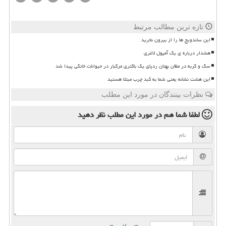
تازه ترین مطالب مرتبط
این ساندویچ ها را از بیرون نخرید
هشدار درباره ی یک آمپول لاغری
سگ و گربه در مظان بهتان ردپای یک باکتری مرگبار در حیوانات خانگی پیدا شد
این هشت نشانه یعنی شما به کبد چرب مبتلا هستید
نظرات بینندگان در مورد این مطلب
لطفا شما هم
در مورد این مطلب
نظر دهید