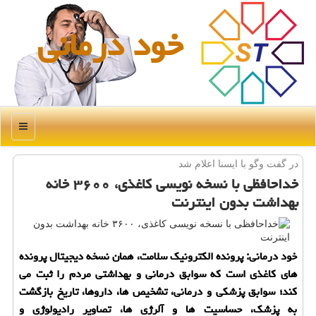
خود درمانی
منو
در گفت وگو با ایسنا اعلام شد
خداحافظی با نسخه نویسی كاغذی، ۳۶۰۰ خانه
بهداشت بدون اینترنت
خود درمانی: پرونده الكترونیك سلامت، همان نسخه دیجیتال پرونده
های كاغذی است كه سوابق درمانی و بهداشتی مردم را ثبت می
كند؛ سوابق پزشكی و درمانی، تشخیص ها، داروها، تاریخ بازگشت
به پزشك، حساسیت ها و آلرژی ها، تصاویر رادیولوژی و