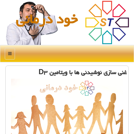
خود درمانی
منو
غنی سازی نوشیدنی ها با ویتامین D۳