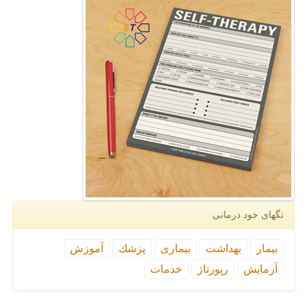
تگهای خود درمانی
بیمار
بهداشت
بیماری
پزشك
آموزش
آزمایش
رپورتاژ
خدمات