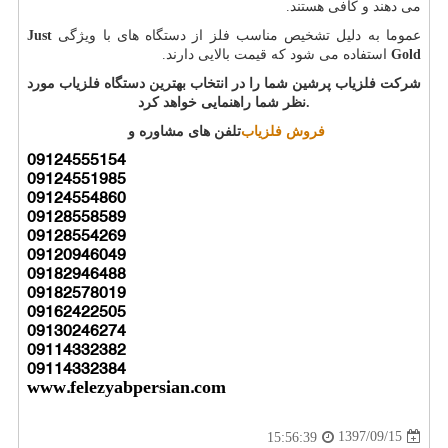
می دهند و کافی هستند.
عموما به دلیل تشخیص مناسب فلز از دستگاه های با ویژگی
Just
Gold
استفاده می شود که قیمت بالایی دارند.
شرکت فلزیاب پرشین شما را در انتخاب بهترین دستگاه فلزیاب مورد
.
نظر شما راهنمایی خواهد کرد
فروش فلزیاب
تلفن های مشاوره و
09124555154
09124551985
09124554860
09128558589
09128554269
09120946049
09182946488
09182578019
09162422505
09130246274
09114332382
09114332384
www.felezyabpersian.com
1397/09/15
15:56:39