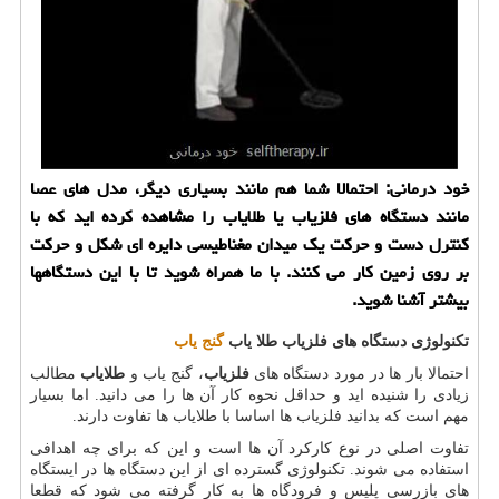
خود درمانی: احتمالا شما هم مانند بسیاری دیگر، مدل های عصا
مانند دستگاه های فلزیاب یا طلایاب را مشاهده كرده اید كه با
كنترل دست و حركت یك میدان مغناطیسی دایره ای شكل و حركت
بر روی زمین كار می كنند. با ما همراه شوید تا با این دستگاهها
بیشتر آشنا شوید.
تکنولوژی دستگاه‌ های فلزیاب طلا یاب
گنج‌ یاب
احتمالا بار ها در مورد دستگاه های
فلزیاب
، گنج یاب و
طلایاب
مطالب
زیادی را شنیده اید و حداقل نحوه کار آن ها را می دانید. اما بسیار
مهم است که بدانید فلزیاب ها اساسا با طلایاب ها تفاوت دارند.
تفاوت اصلی در نوع کارکرد آن ها است و این که برای چه اهدافی
استفاده می شوند. تکنولوژی گسترده ای از این دستگاه ها در ایستگاه
های بازرسی پلیس و فرودگاه ها به کار گرفته می شود که قطعا