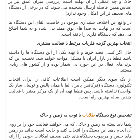
خاک و چه عمقی از آن نهفته است (بررسی میزان عمق نیز بر
اساس همین فاصله ارسال سنجیده می شوند که در برخی از دستگاه
های ضعیف تر این امکان وجود ندارد).
در واقع این اختلاف شنیداری موجود در خاصیت القای این دستگاه ها
است که در نهایت به صدا های بوق ممتد بدل شده و به شما اطلاع
می دهد که دستگاه فلزی را یافته است.
انتخاب بهترین گزینه فلزیاب مرتبط با فعالیت مشتری
حال اگر کسی قصد
خرید
و یا تهیه یکی از این دستگاه ها را داشته
باشد قطعا در بازار ایران با مشکل مواجه خواهد شد، نخست این که
برند های فعال در این حوزه بی شمار بوده و از کشور های زیادی
هستند.
از یک سوی دیگر ممکن است اطلاعات کافی را برای انتخاب
تکنولوژی دستگاه (فرکانس پایین، القا یا همان پالس و نوسان ساز یک
نواخت) نداشته باشید. پس قطعا تهیه آن از یک مرکز معتبر با فعالیت
چندین ساله بهترین راه است.
تشخیص نوع دستگاه
طلایاب
با توجه به زمین و خاک
شما باید بسته به زمین و خاکی که می خواهید فعالیت خود را بر روی
آن انجام دهید این دستگاه را انتخاب کنید و جالب است بدانید در زمین
های خیس و مرطوب دستگاه های حتی ضعیف امکانات خوبی را ارائه