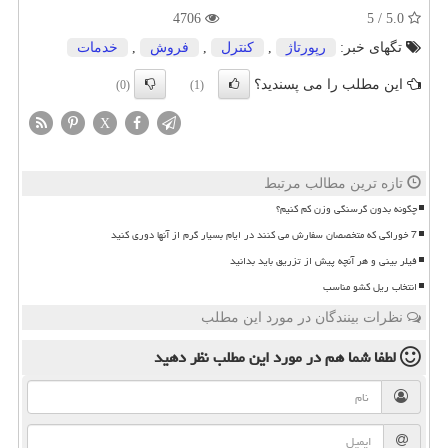
4706
5.0 / 5
تگهای خبر:
رپورتاژ
,
كنترل
,
فروش
,
خدمات
این مطلب را می پسندید؟
(0)
(1)
X
تازه ترین مطالب مرتبط
چگونه بدون گرسنگی وزن کم کنیم؟
7 خوراکی که متخصصان سفارش می کنند در ایام بسیار گرم از آنها دوری کنید
فیلر بینی و هر آنچه پیش از تزریق باید بدانید
انتخاب ریل کشو مناسب
نظرات بینندگان در مورد این مطلب
لطفا شما هم
در مورد این مطلب
نظر دهید