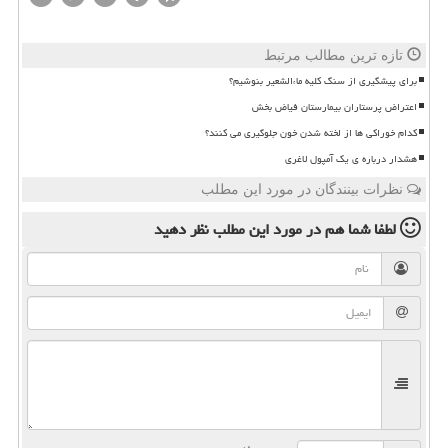
تازه ترین مطالب مرتبط
برای پیشگیری از سنگ کلیه ماءالشعیر بنوشیم؟
اعتراض پرستاران بیمارستان فیاض بخش
کدام خوراکی ها از لخته شدن خون جلوگیری می کنند؟
هشدار درباره ی یک آمپول لاغری
نظرات بینندگان در مورد این مطلب
لطفا شما هم
در مورد این مطلب
نظر دهید