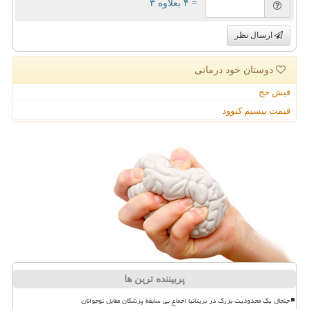
= ۴ بعلاوه ۳
ارسال نظر
دوستان خود درمانی
فیش حج
قیمت بیسیم کنوود
پربیننده ترین ها
جنجال یک محدودیت بزرگ در بریتانیا اجماع بی سابقه پزشکان مقابل نوجوانان