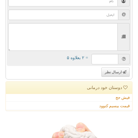
= ۲ بعلاوه ۵
ارسال نظر
دوستان خود درمانی
فیش حج
قیمت بیسیم کنوود