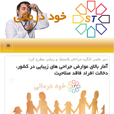
خود درمانی
منو
دبیر علمی كنگره جراحان پلاستیك و زیبایی مطرح كرد؛
آمار بالای عوارض جراحی های زیبایی در كشور،
دخالت افراد فاقد صلاحیت