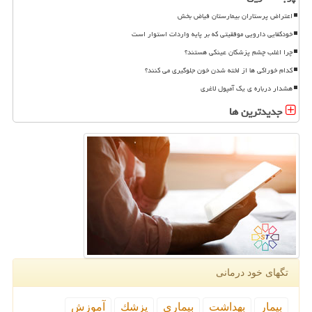
اعتراض پرستاران بیمارستان فیاض بخش
خودکفایی دارویی موفقیتی که بر پایه واردات استوار است
چرا اغلب چشم پزشکان عینکی هستند؟
کدام خوراکی ها از لخته شدن خون جلوگیری می کنند؟
هشدار درباره ی یک آمپول لاغری
جدیدترین ها
تگهای خود درمانی
بیمار
بهداشت
بیماری
پزشك
آموزش