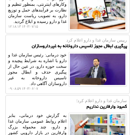
وکارهای اینترنتی، بمنظور تنظیم و
نظارت بر فرآیندهای حمل و توزیع
دارو، به تصویب ریاست سازمان
غذا و دارو رسیده و ابلاغ گردید.
۱۴۰۳/۰۷/۱۵ ۱۲:۱۸:۱۳
رییس سازمان غذا و دارو اعلام كرد
پیگیری ابطال مجوز تاسیس داروخانه به غیرداروسازان
خود درمانی: رئیس سازمان غذا و
دارو با اشاره به شرایط پیچیده و
سخت حوزه دارو، در عین حال از
پیگیری حذف و ابطال مجوز
تاسیس داروخانه به غیر
داروسازان آگاهی داد.
۱۴۰۳/۰۶/۰۷ ۰۹:۰۸:۵۹
سازمان غذا و دارو اعلام كرد؛
کمبود وارفارین نداریم
به گزارش خود درمانی، بنابر
اعلام روابط عمومی سازمان غذا
و دارو، چند محموله بزرگ
وارفارین در بازار دارویی کشور