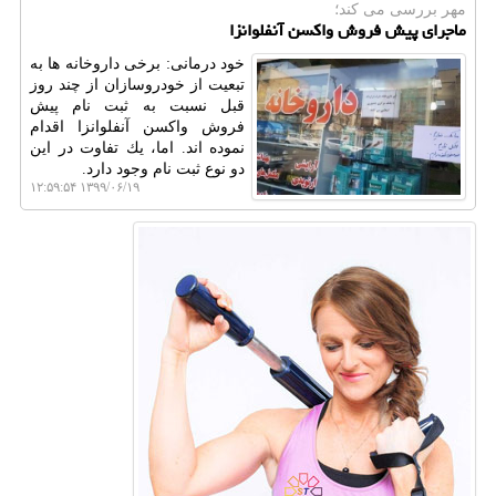
مهر بررسی می كند؛
ماجرای پیش فروش واكسن آنفلوانزا
خود درمانی: برخی داروخانه ها به
تبعیت از خودروسازان از چند روز
قبل نسبت به ثبت نام پیش
فروش واكسن آنفلوانزا اقدام
نموده اند. اما، یك تفاوت در این
دو نوع ثبت نام وجود دارد.
۱۳۹۹/۰۶/۱۹ ۱۲:۵۹:۵۴