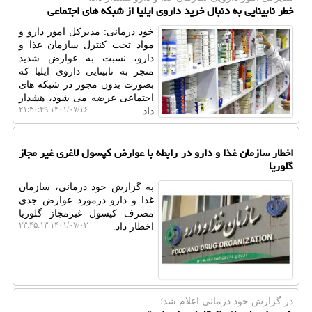
خطر نابینایی به دنبال خرید داروی ایلیا از شبکه های اجتماعی
خود درمانی: مدیرکل امور دارو و
مواد تحت کنترل سازمان غذا و
دارو، نسبت به عوارض شدید
منجر به نابینایی داروی ایلیا که
بصورت بدون مجوز در شبکه های
اجتماعی عرضه می شود، هشدار
۱۴۰۱/۰۷/۱۶ ۲۱:۳۰:۴۹
داد.
اخطار سازمان غذا و دارو در رابطه با عوارض کپسول لاغری غیر مجاز
گلوریا
به گزارش خود درمانی، سازمان
غذا و دارو درمورد عوارض جدی
مصرف کپسول غیرمجاز گلوریا
۱۴۰۱/۰۷/۰۳ ۲۳:۴۵:۱۳
اخطار داد.
در گزارش خود درمانی اعلام شد؛