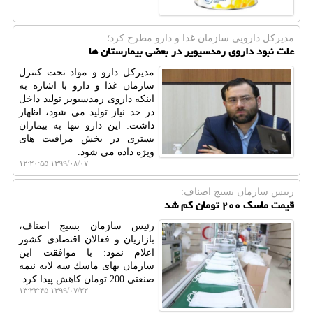
مدیركل دارویی سازمان غذا و دارو مطرح كرد؛
علت نبود داروی رمدسیویر در بعضی بیمارستان ها
مدیركل دارو و مواد تحت كنترل
سازمان غذا و دارو با اشاره به
اینكه داروی رمدسیویر تولید داخل
در حد نیاز تولید می شود، اظهار
داشت: این دارو تنها به بیماران
بستری در بخش مراقبت های
ویژه داده می شود.
۱۳۹۹/۰۸/۰۷ ۱۲:۲۰:۵۵
رییس سازمان بسیج اصناف:
قیمت ماسك ۲۰۰ تومان كم شد
رئیس سازمان بسیج اصناف،
بازاریان و فعالان اقتصادی كشور
اعلام نمود: با موافقت این
سازمان بهای ماسك سه لایه نیمه
صنعتی 200 تومان كاهش پیدا كرد.
۱۳۹۹/۰۷/۲۲ ۱۳:۲۲:۴۵