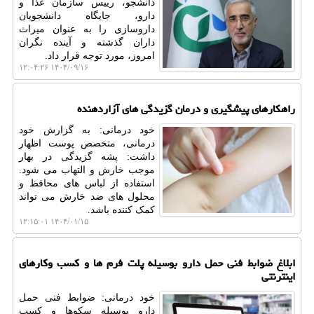
دانشجو، رییس سازمان غذا و
دارو، جایگاه دانشجویان
داروسازی را به عنوان میراث
داران گذشته و آینده نگران
امروز، مورد توجه قرار داد.
۱۴۰۴/۰۹/۱۶ ۱۲:۰۴:۲۶
راهکارهای پیشگیری و درمان گزیدگی های آزاردهنده
خود درمانی: به گزارش خود
درمانی، متخصص پوست اظهار
داشت: پشه گزیدگی در بهار
موجب خارش و التهاب می شود.
استفاده از لباس های محافظ و
محلول های ضد خارش می تواند
کمک کننده باشد.
۱۴۰۴/۰۱/۱۵ ۱۲:۱۵:۰۱
ابلاغ ضوابط فنی حمل دارو بوسیله پلت فرم ها و کسب وکارهای
اینترنتی
خود درمانی: ضوابط فنی حمل
دارو بوسیله سکوها و کسب