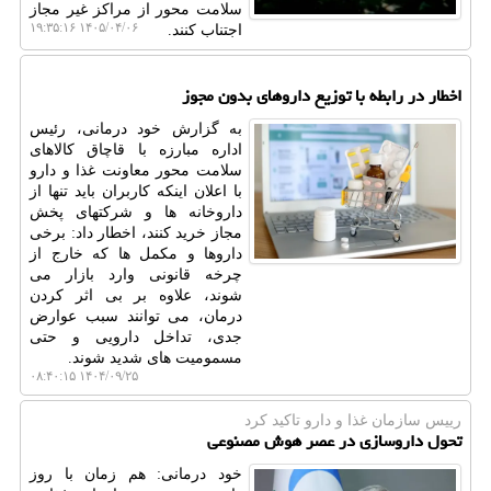
سلامت محور از مراکز غیر مجاز
۱۴۰۵/۰۴/۰۶ ۱۹:۳۵:۱۶
اجتناب کنند.
اخطار در رابطه با توزیع داروهای بدون مجوز
به گزارش خود درمانی، رئیس
اداره مبارزه با قاچاق کالاهای
سلامت محور معاونت غذا و دارو
با اعلان اینکه کاربران باید تنها از
داروخانه ها و شرکتهای پخش
مجاز خرید کنند، اخطار داد: برخی
داروها و مکمل ها که خارج از
چرخه قانونی وارد بازار می
شوند، علاوه بر بی اثر کردن
درمان، می توانند سبب عوارض
جدی، تداخل دارویی و حتی
مسمومیت های شدید شوند.
۱۴۰۴/۰۹/۲۵ ۰۸:۴۰:۱۵
رییس سازمان غذا و دارو تاكید كرد
تحول داروسازی در عصر هوش مصنوعی
خود درمانی: هم زمان با روز