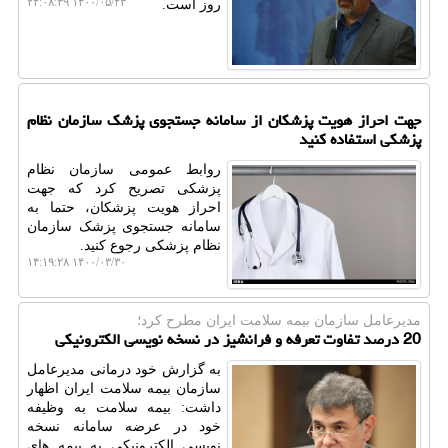
۱۴۰۰/۰۵/۲۳ ۲۲:۰۸:۴۹
روز است.
جهت احراز هویت پزشكان از سامانه جستجوی پزشك سازمان نظام
پزشكی استفاده كنید
روابط عمومی سازمان نظام
پزشکی تصریح کرد که جهت
احراز هویت پزشکان، حتما به
سامانه جستجوی پزشک سازمان
نظام پزشکی رجوع کنید.
۱۴۰۰/۰۳/۳۰ ۱۴:۱۹:۲۸
مدیرعامل سازمان بیمه سلامت ایران مطرح كرد؛
20 درصد تفاوت تعرفه و فرانشیز در نسخه نویسی الكترونیكی
به گزارش خود درمانی مدیرعامل
سازمان بیمه سلامت ایران اظهار
داشت: بیمه سلامت به وظیفه
خود در عرضه سامانه نسخه
نویسی الکترونیکی به بیمه های