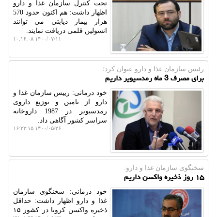
تحت کنترل سازمان غذا و دارو
اظهار داشت: هم اکنون حدود 570
هزار بیمار دیابتی می توانند
انسولین قلمی دریافت نمایند.
۱۴۰۰/۰۷/۱۱ ۱۰:۱۶:۰۸
رئیس سازمان غذا و دارو عنوان كرد؛
برای مصرف 3 ماه رمدسیویر داریم
خود درمانی: رییس سازمان غذا و
دارو از تامین و توزیع داروی
رمدسیویر در 1987 داروخانه
سراسر کشور آگاهی داد.
۱۴۰۰/۰۵/۲۶ ۱۶:۲۳:۱۵
سخنگوی سازمان غذا و دارو:
۱۵ روز ذخیره واکسن داریم
خود درمانی: سخنگوی سازمان
غذا و دارو اظهار داشت: حداقل
ذخیره واکسن کرونا در کشور ۱۵