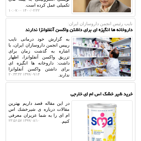
تکمیلی عمل کرده است.
۱۴۰۰/۰۲/۲۲ ۱۰:۰۷:۰۰
نایب رئیس انجمن داروسازان ایران:
داروخانه ها انگیزه ای برای داشتن واكسن آنفلوانزا ندارند
به گزارش خود درمانی نایب
رییس انجمن داروسازان ایران، با
اشاره به گذشت زمان برای
تزریق واکسن آنفلوانزا، اظهار
داشت: داروخانه ها انگیزه ای
برای داشتن واکسن آنفلوانزا
۱۳۹۹/۰۹/۱۴ ۲۰:۳۳:۴۲
ندارند.
خرید شیر خشك اس ام ای خارجی
در این مقاله قصد داریم بهترین
مقالات درباره ی شیرخشك اس
ام ای را به شما عزیزان معرفی
۱۳۹۹/۰۸/۱۰ ۲۳:۵۶:۵۷
كنیم.