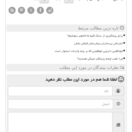
X
تازه ترین مطالب مرتبط
برای پیشگیری از سنگ کلیه ماءالشعیر بنوشیم؟
اعتراض پرستاران بیمارستان فیاض بخش
خودکفایی دارویی موفقیتی که بر پایه واردات استوار است
چرا اغلب چشم پزشکان عینکی هستند؟
نظرات بینندگان در مورد این مطلب
لطفا شما هم
در مورد این مطلب
نظر دهید