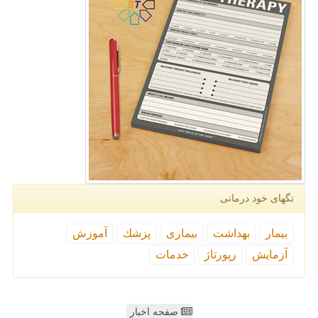
تگهای خود درمانی
بیمار
بهداشت
بیماری
پزشك
آموزش
آزمایش
رپورتاژ
خدمات
صفحه اخبار