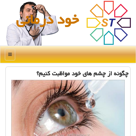
خود درمانی
منو
چگونه از چشم های خود مواظبت كنیم؟