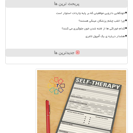
پربحث ترین ها
خودکفایی دارویی موفقیتی که بر پایه واردات استوار است
چرا اغلب چشم پزشکان عینکی هستند؟
کدام خوراکی ها از لخته شدن خون جلوگیری می کنند؟
هشدار درباره ی یک آمپول لاغری
جدیدترین ها