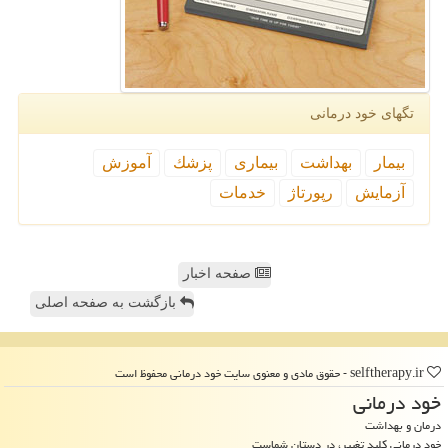
تگهای خود درمانی
بیمار
بهداشت
بیماری
پزشك
آموزش
آزمایش
رپورتاژ
خدمات
صفحه اخبار
بازگشت به صفحه اصلی
selftherapy.ir - حقوق مادی و معنوی سایت خود درمانی محفوظ است
خود درمانی
درمان و بهداشت
خود درمانی کلید تغییر، در دستان شماست