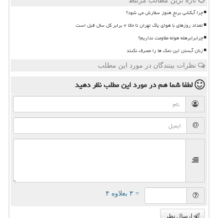
تازه ترین مطالب مرتبط
چرا آبکشی برنج هنوز سفارش می شود؟
تعداد روزهای با هوای پاک تهران تا حالا ۲ برابر کل سال قبل است
چرابرابرهله هوله مقاومت نداریم؟
زنان آبستن این نمک ها را مصرف نکنند
نظرات بینندگان در مورد این مطلب
لطفا شما هم
در مورد این مطلب
نظر دهید
= ۳ بعلاوه ۴
ارسال نظر