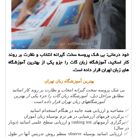
خود درمانی: بی شك پروسه سخت گیرانه انتخاب و نظارت بر روند
كار اساتید، آموزشگاه زبان گات را جزو یكی از بهترین آموزشگاه
های زبان تهران قرار داده است.
بهترین آموزشگاه زبان تهران
بی شک پروسه سخت گیرانه انتخاب و نظارت بر روند کار اساتید
مطابق مراحل ذیل، آموزشگاه زبان گات را جزء یکی از بهترین
آموزشگاههای زبان تهران قرار داده است:
✅
مصاحبه و ارزیابی همه جانبه در هنگام استخدام اساتید
✅
پرکردن فرمهای ارزشیابی در هر ترم بوسیله زبان آموزان
✅
برگزاری آزمونهای
ranking test
و ارزیابی سطح علمی اساتید (دوبار
در سال)
✅
ارزیابی اساتید بوسیله
observe
منظم روش تدریس آنها در طول