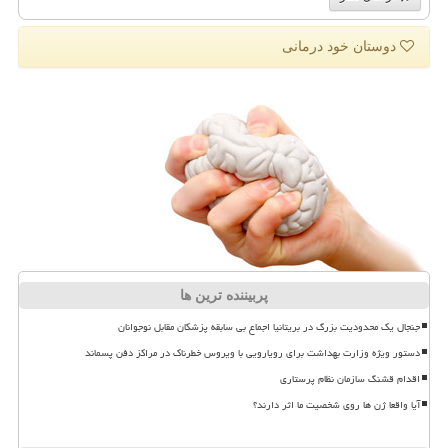
دوستان خود درمانی
پربیننده ترین ها
جنجال یک محدودیت بزرگ در بریتانیا اجماع بی سابقه پزشکان مقابل نوجوانان
دستور ویژه وزارت بهداشت برای رویارویی با ویروس خطرناک در مراکز دفن پسماند
اقدام قشنگ سازمان نظام پرستاری
آیا واقعا ژن ها روی شخصیت ما اثر دارند؟