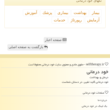
تگهای خود درمانی
بیمار
بهداشت
بیماری
پزشك
آموزش
آزمایش
رپورتاژ
خدمات
صفحه اخبار
بازگشت به صفحه اصلی
selftherapy.ir - حقوق مادی و معنوی سایت خود درمانی محفوظ است
خود درمانی
درمان و بهداشت
خود درمانی کلید تغییر، در دستان شماست
صفحات خود درمانی
درباره ما
بک لینک در خود درمانی