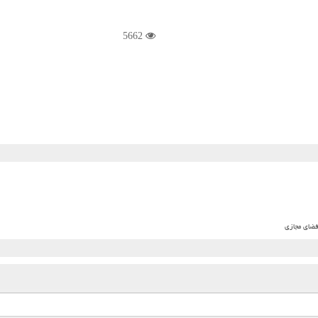
5662
فضای مجازی