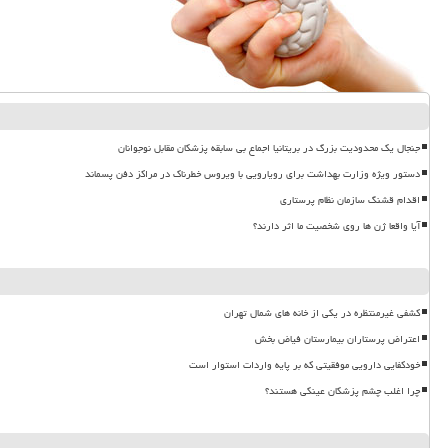
جنجال یک محدودیت بزرگ در بریتانیا اجماع بی سابقه پزشکان مقابل نوجوانان
دستور ویژه وزارت بهداشت برای رویارویی با ویروس خطرناک در مراکز دفن پسماند
اقدام قشنگ سازمان نظام پرستاری
آیا واقعا ژن ها روی شخصیت ما اثر دارند؟
کشفی غیرمنتظره در یکی از خانه های شمال تهران
اعتراض پرستاران بیمارستان فیاض بخش
خودکفایی دارویی موفقیتی که بر پایه واردات استوار است
چرا اغلب چشم پزشکان عینکی هستند؟