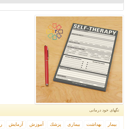
تگهای خود درمانی
بیمار
بهداشت
بیماری
پزشك
آموزش
آزمایش
رپ