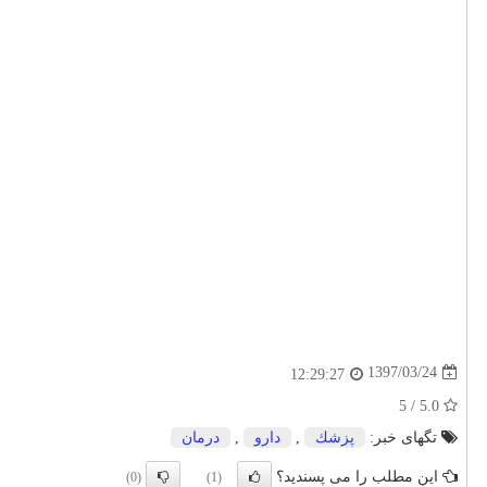
1397/03/24
12:29:27
5.0 / 5
تگهای خبر:
پزشك
,
دارو
,
درمان
این مطلب را می پسندید؟
(0)
(1)