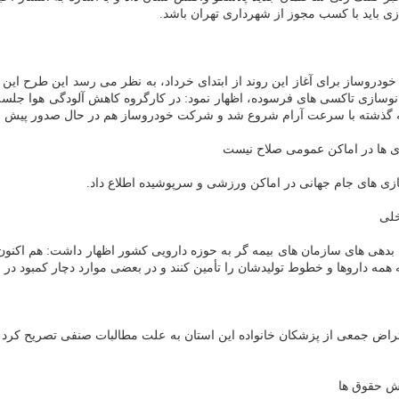
ی باید با كسب مجوز از شهرداری تهران باشد.
ودروساز برای آغاز این روند از ابتدای خرداد، به نظر می رسد این طرح 
 نوسازی تاكسی های فرسوده، اظهار نمود: در كارگروه كاهش آلودگی هوا جل
 ها در اماكن عمومی صلاح نیست
ازی های جام جهانی در اماكن ورزشی و سرپوشیده اطلاع داد.
خلی
ای بدهی های سازمان های بیمه گر به حوزه دارویی كشور اظهار داشت: هم اكن
ه همه داروها و خطوط تولیدشان را تأمین كنند و در بعضی موارد دچار كمبود در 
راض جمعی از پزشكان خانواده این استان به علت مطالبات صنفی تصریح كرد كه
یش حقوق ها