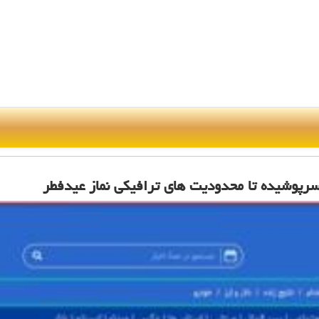
سرپوشیده تا محدودیت های ترافیكی نماز عیدفطر