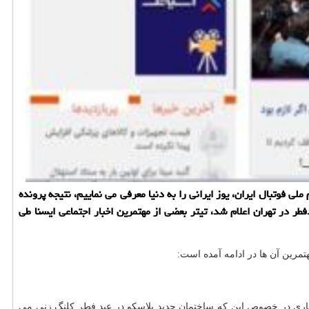
فوتبال ایران، یوز ایرانی را به دنیا معرفی می نماییم، نتیجه پرونده
 در تهران اعلام شد، تیتر بعضی از مهتمرین اخبار اجتماعی ایسنا طی
خباری در خصوص این كه ساختمان جدید پلاسكو در عید فطر كلنگ زنی می