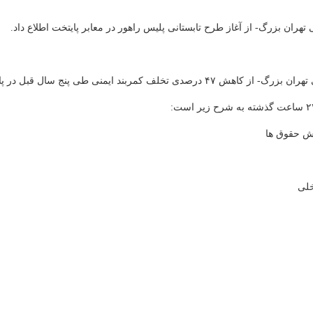
تهران بزرگ- از آغاز طرح تابستانی پلیس راهور در معابر پایتخت اطلاع داد.
طی پنج سال قبل در پایتخت اطلاع داد.
یش حقوق ها
خلی