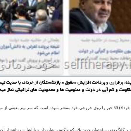
 برقراری و پرداخت افزایش «حقوق » بازنشستگان از خرداد، با حمایت تیم ملی 
ومت و كم آبی در دولت و ممنوعیت ها و محدودیت های ترافیكی نماز عیدفطر
 كلنگ زنی ساختمان جدید پلاسكو واكنش نشان داد و با اشاره به انتشار ا