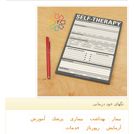
تگهای خود درمانی
بیمار
بهداشت
بیماری
پزشك
آموزش
آزمایش
رپورتاژ
خدمات