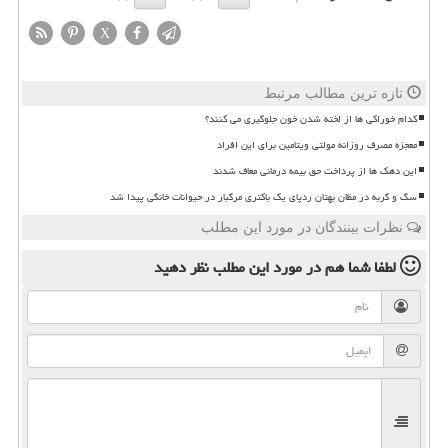
X
تازه ترین مطالب مرتبط
کدام خوراکی ها از لخته شدن خون جلوگیری می کنند؟
معجزه مصرف روزانه مولتی ویتامین برای این افراد
این دهک ها از پرداخت حق بیمه درمانی معاف شدند
سگ و گربه در مظان بهتان ردپای یک باکتری مرگبار در حیوانات خانگی پیدا شد
نظرات بینندگان در مورد این مطلب
لطفا شما هم
در مورد این مطلب
نظر دهید