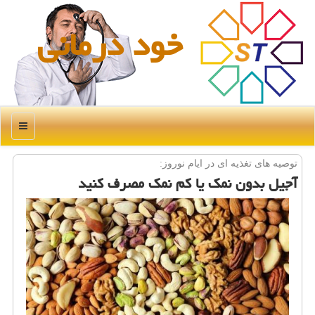
خود درمانی
منو
توصیه های تغذیه ای در ایام نوروز:
آجیل بدون نمك یا كم نمك مصرف كنید