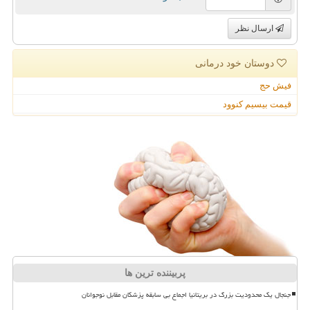
ارسال نظر
دوستان خود درمانی
فیش حج
قیمت بیسیم کنوود
پربیننده ترین ها
جنجال یک محدودیت بزرگ در بریتانیا اجماع بی سابقه پزشکان مقابل نوجوانان