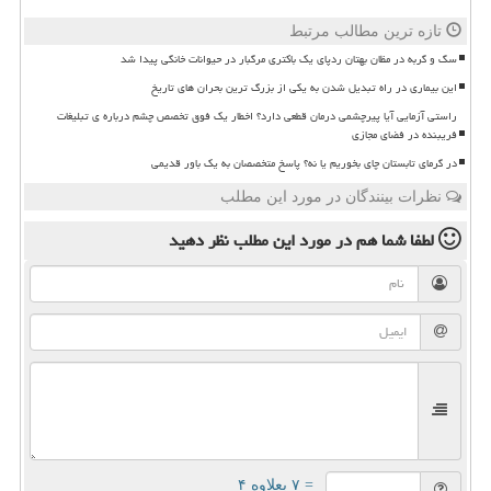
تازه ترین مطالب مرتبط
سگ و گربه در مظان بهتان ردپای یک باکتری مرگبار در حیوانات خانگی پیدا شد
این بیماری در راه تبدیل شدن به یکی از بزرگ ترین بحران های تاریخ
راستی آزمایی آیا پیرچشمی درمان قطعی دارد؟ اخطار یک فوق تخصص چشم درباره ی تبلیغات
فریبنده در فضای مجازی
در گرمای تابستان چای بخوریم یا نه؟ پاسخ متخصصان به یک باور قدیمی
نظرات بینندگان در مورد این مطلب
لطفا شما هم
در مورد این مطلب
نظر دهید
= ۷ بعلاوه ۴