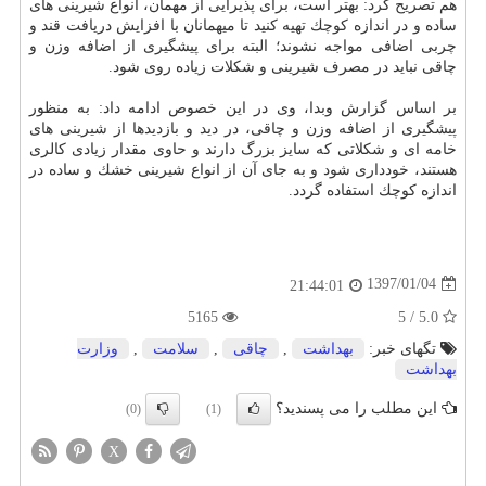
هم تصریح كرد: بهتر است، برای پذیرایی از مهمان، انواع شیرینی های
ساده و در اندازه كوچك تهیه كنید تا میهمانان با افزایش دریافت قند و
چربی اضافی مواجه نشوند؛ البته برای پیشگیری از اضافه وزن و
چاقی نباید در مصرف شیرینی و شكلات زیاده روی شود.
بر اساس گزارش وبدا، وی در این خصوص ادامه داد: به منظور
پیشگیری از اضافه وزن و چاقی، در دید و بازدیدها از شیرینی های
خامه ای و شكلاتی كه سایز بزرگ دارند و حاوی مقدار زیادی كالری
هستند، خودداری شود و به جای آن از انواع شیرینی خشك و ساده در
اندازه كوچك استفاده گردد.
1397/01/04
21:44:01
5165
5.0 / 5
تگهای خبر:
بهداشت
,
چاقی
,
سلامت
,
وزارت
بهداشت
این مطلب را می پسندید؟
(0)
(1)
X