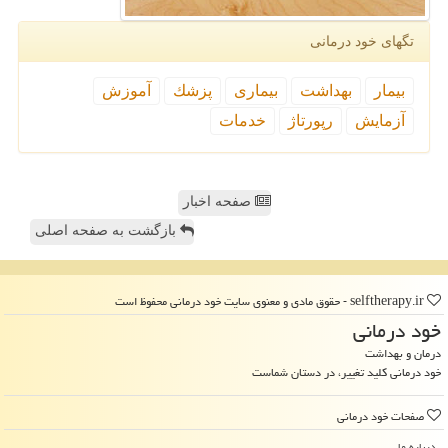
تگهای خود درمانی
بیمار
بهداشت
بیماری
پزشك
آموزش
آزمایش
رپورتاژ
خدمات
صفحه اخبار
بازگشت به صفحه اصلی
selftherapy.ir - حقوق مادی و معنوی سایت خود درمانی محفوظ است
خود درمانی
درمان و بهداشت
خود درمانی کلید تغییر، در دستان شماست
صفحات خود درمانی
درباره ما