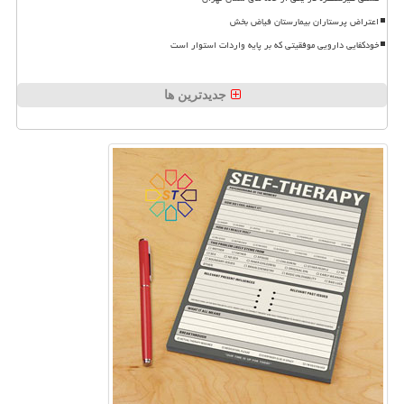
اعتراض پرستاران بیمارستان فیاض بخش
خودکفایی دارویی موفقیتی که بر پایه واردات استوار است
جدیدترین ها