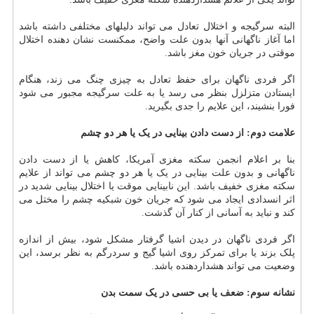
البته سرگیجه و اختلال تعادل می تواند دلیلهای مختلفی داشته باشد
اما آغاز ناگهانی آنها بدون علت واضح، ممکنست نشان دهنده اختلال
موقتی در جریان خون مغز باشد.
اگر فردی ناگهان برای حفظ تعادل به چیزی چنگ می زند، هنگام
ایستادن متزلزل بنظر می رسد یا به علت سرگیجه مجبور می شود
فورا بنشیند، این علایم را جدی بگیرید.
علامت دوم: از دست دادن بینایی در یک یا هر دو چشم
بنا بر اعلام انجمن سکته مغزی آمریکا، کاهش یا از دست دادن
ناگهانی و بدون علت بینایی در یک یا هر دو چشم می تواند از علایم
سکته مغزی خفیف باشد. این نابینایی موقت یا اختلال بینایی شدید در
اثر انسدادی ایجاد می شود که جریان خون شبکیه چشم را مختل می
کند و نباید به آسانی از کنار آن گذشت.
اگر فردی ناگهان در دیدن اشیا گرفتار مشکل شود، بیش از اندازه
پلک بزند یا برای تمرکز روی اشیا گیج و سردرگم به نظر برسد، این
وضعیت می تواند هشداردهنده باشد.
نشانه سوم: ضعف یا بی حسی در یک سمت بدن