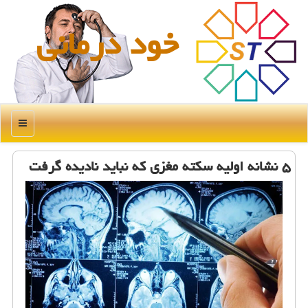
خود درمانی
منو
۵ نشانه اولیه سکته مغزی که نباید نادیده گرفت