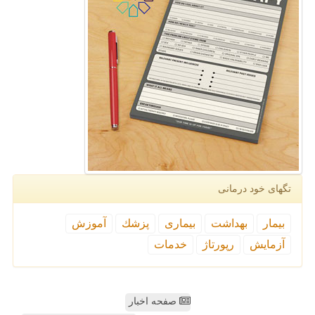
تگهای خود درمانی
بیمار
بهداشت
بیماری
پزشك
آموزش
آزمایش
رپورتاژ
خدمات
صفحه اخبار