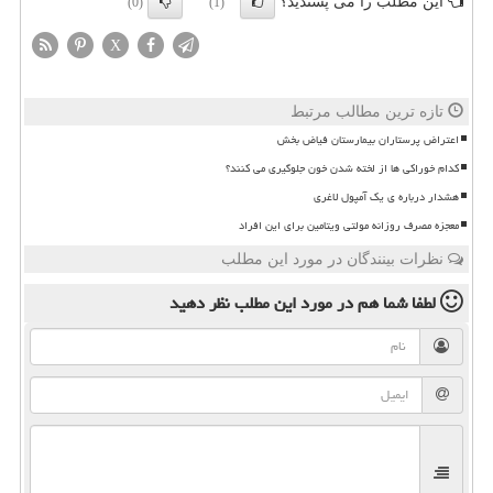
این مطلب را می پسندید؟
(0)
(1)
X
تازه ترین مطالب مرتبط
اعتراض پرستاران بیمارستان فیاض بخش
کدام خوراکی ها از لخته شدن خون جلوگیری می کنند؟
هشدار درباره ی یک آمپول لاغری
معجزه مصرف روزانه مولتی ویتامین برای این افراد
نظرات بینندگان در مورد این مطلب
لطفا شما هم
در مورد این مطلب
نظر دهید