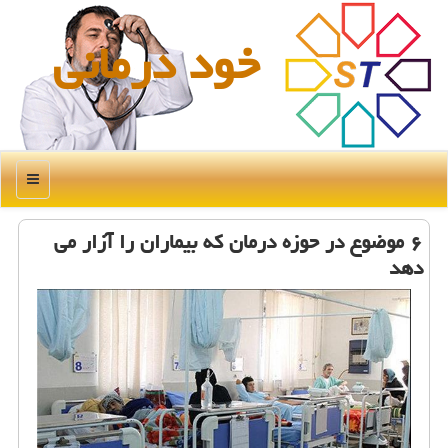
خود درمانی
منو
۶ موضوع در حوزه درمان که بیماران را آزار می
دهد