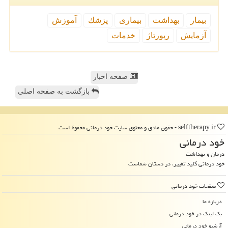
بیمار
بهداشت
بیماری
پزشك
آموزش
آزمایش
رپورتاژ
خدمات
صفحه اخبار
بازگشت به صفحه اصلی
selftherapy.ir - حقوق مادی و معنوی سایت خود درمانی محفوظ است
خود درمانی
درمان و بهداشت
خود درمانی کلید تغییر، در دستان شماست
صفحات خود درمانی
درباره ما
بک لینک در خود درمانی
آرشیو خود درمانی