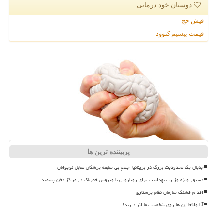
دوستان خود درمانی
فیش حج
قیمت بیسیم کنوود
پربیننده ترین ها
جنجال یک محدودیت بزرگ در بریتانیا اجماع بی سابقه پزشکان مقابل نوجوانان
دستور ویژه وزارت بهداشت برای رویارویی با ویروس خطرناک در مراکز دفن پسماند
اقدام قشنگ سازمان نظام پرستاری
آیا واقعا ژن ها روی شخصیت ما اثر دارند؟