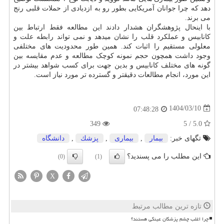
دهد که چرا جوانان آمریکایی بطور رو به ازدیادی از حملات قلبی رنج
می برند.
با اینحال پژوهشگران هشدار دادند این مطالعه فقط ارتباط بین
کانابیس و عملکرد قلب را نشان میدهد و نمی تواند رابطه علت و
معلولی مستقیم را اثبات کند. همین طور محدودیت های مختلفی
وجود داشت همچون حجم نمونه کوچک مطالعه و عدم مقایسه بین
گونه های مختلف کانابیس و بدین جهت برای کسب شواهد بیشتر در
این مورد، انجام مطالعات دقیقتر و گسترده تر مورد نیاز است.
1404/03/10
07:48:28
349
5.0 / 5
تگهای خبر:
بیمار
,
بیماری
,
پزشك
,
دانشگاه
این مطلب را می پسندید؟
(0)
(1)
X
تازه ترین مطالب مرتبط
چرا اغلب چشم پزشکان عینکی هستند؟