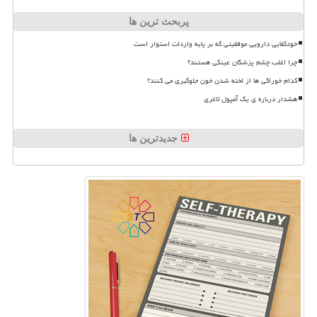
پربحث ترین ها
خودکفایی دارویی موفقیتی که بر پایه واردات استوار است
چرا اغلب چشم پزشکان عینکی هستند؟
کدام خوراکی ها از لخته شدن خون جلوگیری می کنند؟
هشدار درباره ی یک آمپول لاغری
جدیدترین ها