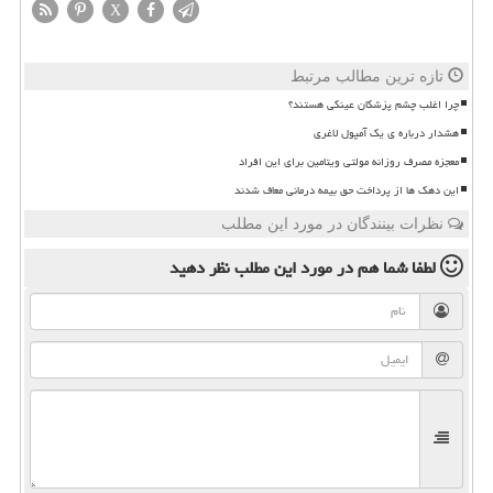
X
تازه ترین مطالب مرتبط
چرا اغلب چشم پزشکان عینکی هستند؟
هشدار درباره ی یک آمپول لاغری
معجزه مصرف روزانه مولتی ویتامین برای این افراد
این دهک ها از پرداخت حق بیمه درمانی معاف شدند
نظرات بینندگان در مورد این مطلب
لطفا شما هم
در مورد این مطلب
نظر دهید