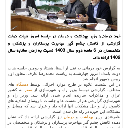
خود درمانی: وزیر بهداشت و درمان در جلسه امروز هیات دولت
گزارشی از کاهش چشم گیر مهاجرت پرستاران و پزشکان و
متخصصان در 6 ماهه دوم سال 1403 نسبت به زمان مشابه سال
1402 ارائه داد.
به گزارش خود درمانی به نقل از ایسنا، هشتاد و دومین جلسه هیات
دولت بامداد امروز چهارشنبه به ریاست محمدرضا عارف، معاون اول
رییس جمهور انجام شد.
در این نشست علاوه بر طرح موارد اجرائی توسط
دستگاه
های
مختلف، گزارشی توسط وزیر راه و شهرسازی از
سفر
به کشور
عراق و مذاکرات سازنده انجام شده، ارائه شد. وزیر راه و
شهرسازی گزارشی هم از نشست ها و جلسات با روسای اتحادیه های
کامیونداران و حل مشکلات آنها ارائه داد و عنوان شد که مسایل و
مشکلات این حوزه در راه حل شدن است.
ظفرقندی وزیر
بهداشت
و
درمان
نیز گزارشی ارائه داد که نشان
دهنده کاهش چشم گیر مهاجرت پرستاران و پزشکان و متخصصان در
۶ ماهه دوم سال ۱۴۰۳ نسبت به زمان مشابه سال ۱۴۰۲ بود.