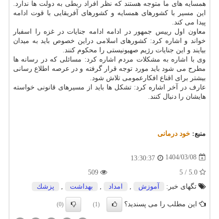
همسایه های ما متوجه هستند که نظر افراد ربطی به دولت ها ندارد.
این مسیر با کشورهای همسایه و کشورهای آفریقایی با قوت ادامه
پیدا می کند.
معاون اول رییس جمهور در ادامه ادامه جنایات در غزه را اسفبار
خواند و اشاره کرد: کشورهای اسلامی دراین خصوص باید به میدان
بیایند و این جنایات رژیم صهیونیستی را محکوم کنند.
وی با اشاره به مشکلات مردم اشاره کرد: مسائلی که در رسانه ها
مطرح می شود باید مورد توجه قرار گرفته و در عرصه اطلاع رسانی
بیشتر برای اقناع افکارعمومی تلاش شود.
عارف در آخر اشاره کرد: تشکل ها باید از مسیرهای قانونی خواسته
هایشان را دنبال کنند.
منبع:
خود درمانی
1404/03/08
13:30:37
509
5.0 / 5
تگهای خبر:
آموزش
,
امداد
,
بهداشت
,
پزشك
این مطلب را می پسندید؟
(0)
(1)