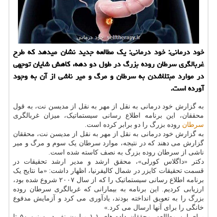
خود درمانی: خود درمانی: یک مطالعه جدید نشان میدهد که طرح
غربالگری سرطان روده بزرگ در طول دو دهه، کاهش شایان توجهی
در موارد مبتلاشدن به سرطان و مرگ و میر ناشی از آن به وجود
آورده است.
به گزارش خود درمانی به نقل از مهر به نقل از مدیسن نت، به قول
محققان، این برنامه اطلاع رسانی سیستماتیک، میزان غربالگری
سرطان
روده بزرگ را دو برابر کرده است.
به گزارش خود درمانی به نقل از مهر به نقل از مدیسن نت، محققان
گزارش می دهند که در نتیجه، موارد سرطان یک سوم و مرگ و میر
ناشی از سرطان روده بزرگ به نصف کاسته شده است.
دکتر «داگلاس کورلی»، محقق ارشد و مدیر ارشد تحقیقات در
قسمت تحقیقات کایزر در شمال کالیفرنیا، اظهار داشت: «ما نتایج یک
برنامه اطلاع رسانی سیستماتیک را که از سال ۲۰۰۷ شروع شده بود،
ارزیابی کردیم. این برنامه به بیمارانی که غربالگری سرطان روده
بزرگ را به تعویق انداخته بودند، یادآوری می کرد و آزمایش مدفوع
خانگی را برای آنها ارسال می کرد.»
برای این مطالعه، محققان داده های ۱.۱ میلیون نفر در سنین ۵۰ تا