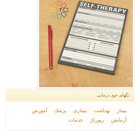
تگهای خود درمانی
بیمار
بهداشت
بیماری
پزشك
آموزش
آزمایش
رپورتاژ
خدمات