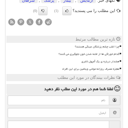
تگهای خبر:
آزمایش
,
بیمار
,
پزشك
,
سرطان
این مطلب را می پسندید؟
(0)
(1)
X
تازه ترین مطالب مرتبط
چرا اغلب چشم پزشکان عینکی هستند؟
کدام خوراکی ها از لخته شدن خون جلوگیری می کنند؟
هشدار درباره ی یک آمپول لاغری
معجزه مصرف روزانه مولتی ویتامین برای این افراد
نظرات بینندگان در مورد این مطلب
لطفا شما هم
در مورد این مطلب
نظر دهید