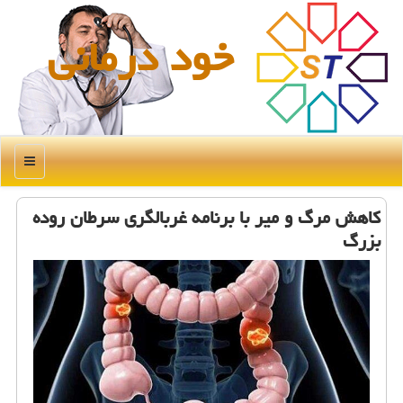
خود درمانی
منو
کاهش مرگ و میر با برنامه غربالگری سرطان روده
بزرگ