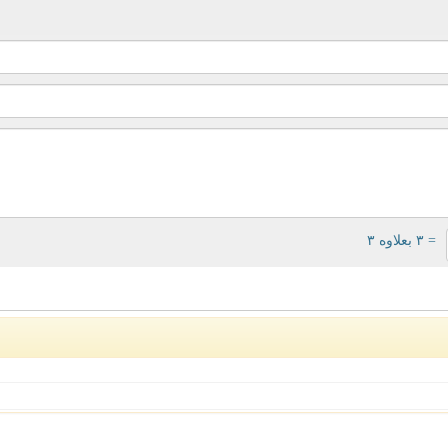
= ۳ بعلاوه ۳