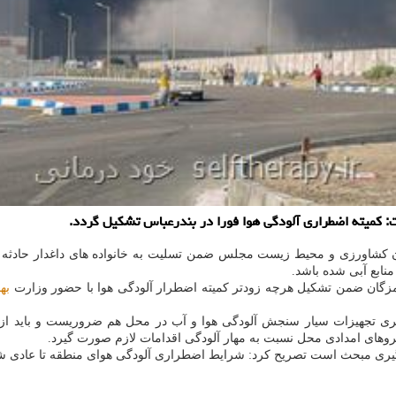
کمیته اضطراری آلودگی هوا فورا در بندرعباس تشکیل گردد.
کشاورزی و محیط زیست مجلس ضمن تسلیت به خانواده های داغدار حادثه انفج
منابع آبی شده باشد.
گان ضمن تشکیل هرچه زودتر کمیته اضطرار آلودگی هوا با حضور وزارت
به
 تجهیزات سیار سنجش آلودگی هوا و آب در محل هم ضروریست و باید از ط
ی امدادی محل نسبت به مهار آلودگی اقدامات لازم صورت گیرد.
ری مبحث است تصریح کرد: شرایط اضطراری آلودگی هوای منطقه تا عادی شدن 