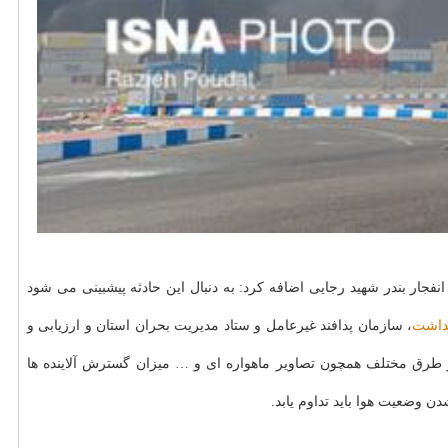
ار بندر شهید رجایی اضافه کرد: به دنبال این حادثه پیشبینی می شود
داشت
، سازمان پدافند غیرعامل و ستاد مدیریت بحران استان و ارزیابی و
رق مختلف همچون تصاویر ماهواره ای و … میزان گسترش آلاینده ها
وضعیت هوا باید تداوم یابد.