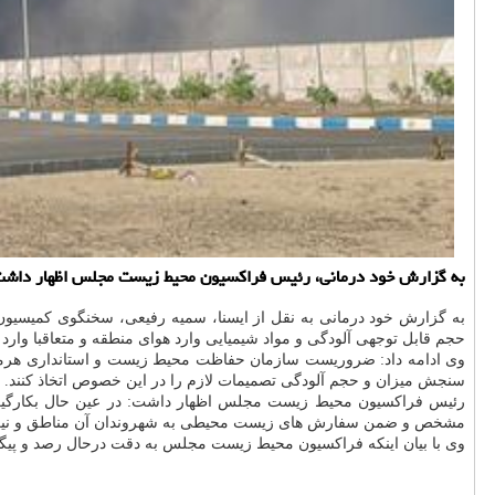
به گزارش خود درمانی، رئیس فراکسیون محیط زیست مجلس اظهار داشت: 
به گزارش خود درمانی به نقل از ایسنا، سمیه رفیعی، سخنگوی کمیسیون 
حجم قابل توجهی آلودگی و مواد شیمیایی وارد هوای منطقه و متعاقبا وارد 
وی ادامه داد: ضروریست سازمان حفاظت محیط زیست و استانداری هرمز
سنجش میزان و حجم آلودگی تصمیمات لازم را در این خصوص اتخاذ کنند.
رئیس فراکسیون محیط زیست مجلس اظهار داشت: در عین حال بکارگیری
مشخص و ضمن سفارش های زیست محیطی به شهروندان آن مناطق و نیروها
وی با بیان اینکه فراکسیون محیط زیست مجلس به دقت درحال رصد و پیگی