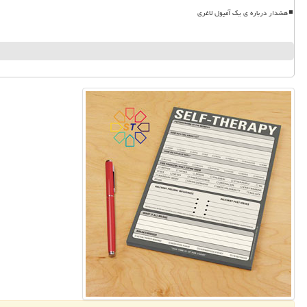
هشدار درباره ی یک آمپول لاغری