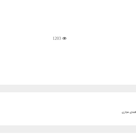
1203
فضای مجازی