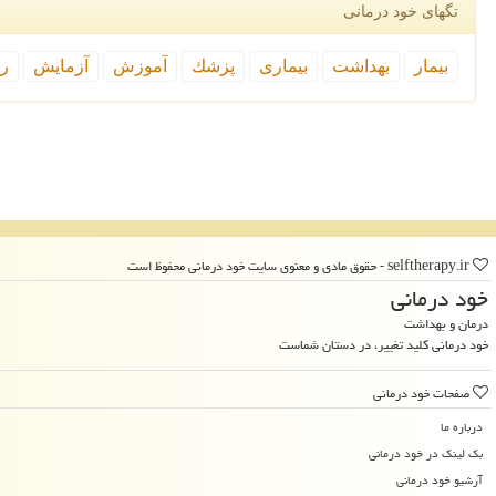
تگهای خود درمانی
بیمار
بهداشت
بیماری
پزشك
آموزش
آزمایش
رپ
selftherapy.ir - حقوق مادی و معنوی سایت خود درمانی محفوظ است
خود درمانی
درمان و بهداشت
خود درمانی کلید تغییر، در دستان شماست
صفحات خود درمانی
درباره ما
بک لینک در خود درمانی
آرشیو خود درمانی