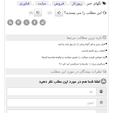
تگهای خبر:
رپورتاژ
,
فروش
,
سایت
,
فناوری
این مطلب را می پسندید؟
(0)
(1)
X
تازه ترین مطالب مرتبط
فیلر بینی و هر آنچه پیش از تزریق باید بدانید
انتخاب ریل کشو مناسب
چه عواملی قیمت میلگرد را تعیین میکنند و چگونه محاسبه کنیم؟
سرفیس پرو ۱۱ بخریم یا سرفیس لپ تاپ ۷؟
نظرات بینندگان در مورد این مطلب
لطفا شما هم
در مورد این مطلب
نظر دهید