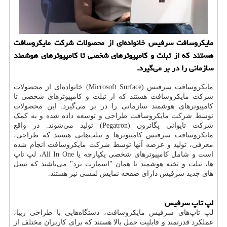
مایکروسافت سرفیس خانواده‌ای از محصولات شرکت مایکروسافت
هستند که از تبلت و کامپیوترهای شخصی تا کامپیوترهای هوشمند
سازمانی را در بر می‌گیرد.
مایکروسافت سرفیس (
Microsoft Surface
) خانواده‌ای از محصولات
شرکت مایکروسافت هستند که از تبلت و کامپیوترهای شخصی تا
کامپیوترهای هوشمند سازمانی را در بر می‌گیرد. این محصولات
توسط شرکت مایکروسافت طراحی و توسعه داده شده و به کمک
شرکت تایوانی پگاترون (
Pegatron
) تولید می‌شوند. در واقع
مایکروسافت سرفیس کامپیوترها و تبلت‌هایی هستند که طراحی،
معرفی، تولید و عرضه آنها توسط شرکت مایکروسافت انجام شده
است و شامل کامپیوترهای شخصی یکپارچه یا
All In One
، لپ تاپ
ها، تبلت و تخته هوشمند یا همان "اسمارت برد" می‌باشند که نسل
های جدید سرفیس دارای صفحه نمایش لمسی نیز هستند.
لپ تاپ سرفیس
لپ تاپ‌های سرفیس مایکروسافت، دستگاه‌هایی با طراحی زیبا،
عملکرد قدرتمند و قابلیت حمل بالا هستند که برای کاربران مختلف از