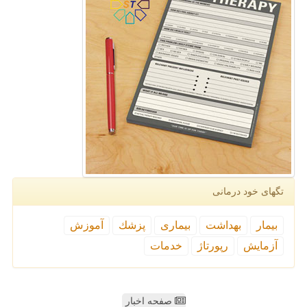
تگهای خود درمانی
بیمار
بهداشت
بیماری
پزشك
آموزش
آزمایش
رپورتاژ
خدمات
صفحه اخبار