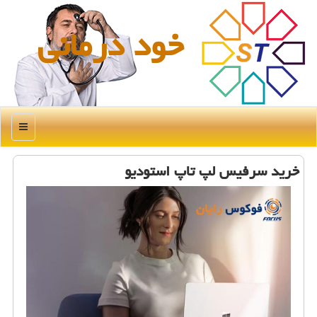
خود درمانی
منو
خرید سرفیس لپ تاپ استودیو