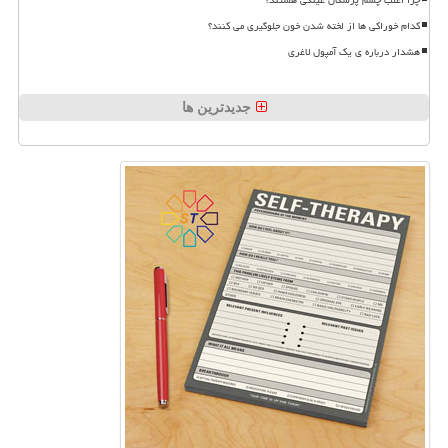
کدام خوراکی ها از لخته شدن خون جلوگیری می کنند؟
هشدار درباره ی یک آمپول لاغری
جدیدترین ها