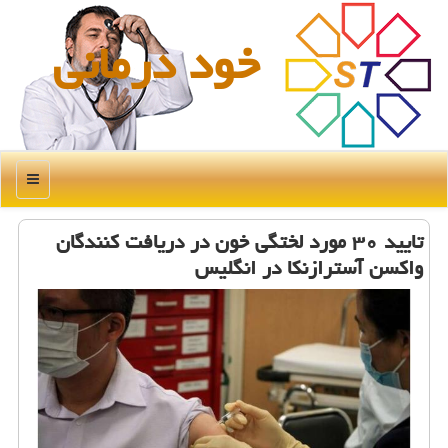
خود درمانی
منو
تایید ۳۰ مورد لختگی خون در دریافت كنندگان
واكسن آسترازنكا در انگلیس