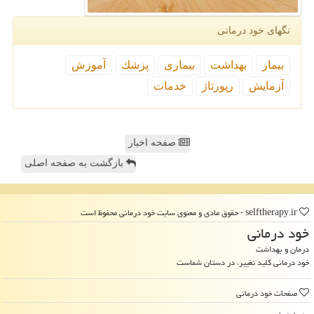
تگهای خود درمانی
بیمار
بهداشت
بیماری
پزشك
آموزش
آزمایش
رپورتاژ
خدمات
صفحه اخبار
بازگشت به صفحه اصلی
selftherapy.ir - حقوق مادی و معنوی سایت خود درمانی محفوظ است
خود درمانی
درمان و بهداشت
خود درمانی کلید تغییر، در دستان شماست
صفحات خود درمانی