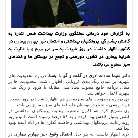
به گزارش خود درمانی سخنگوی وزارت بهداشت ضمن اشاره به
کاهش چشم گیر پروتکلهای بهداشتی و احتمال خیز چهارم بیماری در
کشور، اظهار داشت: در روز طبیعت به سر می بریم و با عنایت به
شرایط بیماری در کشور، دورهمی و تجمع در بوستان ها و فضاهای
سبز ممنوع می باشد.
دکتر سیما سادات لاری در گفت و گو با ایسنا،
درباره محدودیت های
شهرها بر مبنای رنگ بندی کرونایی، اظهار داشت: محدودیت ها بر
مبنای برنامه جامع مصوب ستاد ملی مقابله با کرونا و رنگ بندی
شهرها اعمال خواهد شد.
وی درباره محدودیت های سیزده بدر هم اظهار داشت: در روز طبیعت
هم دورهمی و تجمع در بوستان ها و فضاهای سبز ممنوع می باشد.
وی تصریح کرد: هم اکنون وضعیت رعایت پروتکلهای بهداشتی در
کشور بسیار کاهش پیدا کرده و به ۵۶ درصد رسیده است. امیدواریم
روند رعایت پروتکلهای بهداشتی و فاصله گذاری ها در ایام آینده بهبود
پیدا کند.
لاری اظهار داشت: به هر حال
احتمال وقوع خیز چهارم بیماری در