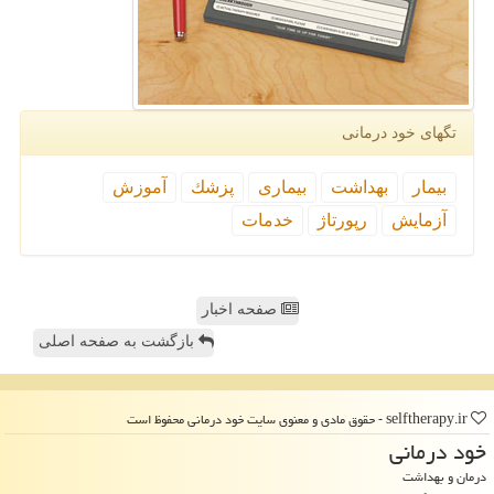
تگهای خود درمانی
بیمار
بهداشت
بیماری
پزشك
آموزش
آزمایش
رپورتاژ
خدمات
صفحه اخبار
بازگشت به صفحه اصلی
selftherapy.ir - حقوق مادی و معنوی سایت خود درمانی محفوظ است
خود درمانی
درمان و بهداشت