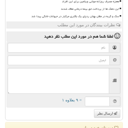
معجزه مصرف روزانه مولتی ویتامین برای این افراد
این دهک ها از پرداخت حق بیمه درمانی معاف شدند
سگ و گربه در مظان بهتان ردپای یک باکتری مرگبار در حیوانات خانگی پیدا شد
نظرات بینندگان در مورد این مطلب
لطفا شما هم
در مورد این مطلب
نظر دهید
= ۹ بعلاوه ۱
ارسال نظر
دوستان خود درمانی