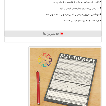
کشفی غیرمنتظره در یکی از خانه های شمال تهران
اعتراض پرستاران بیمارستان فیاض بخش
خودکفایی دارویی موفقیتی که بر پایه واردات استوار است
چرا اغلب چشم پزشکان عینکی هستند؟
جدیدترین ها