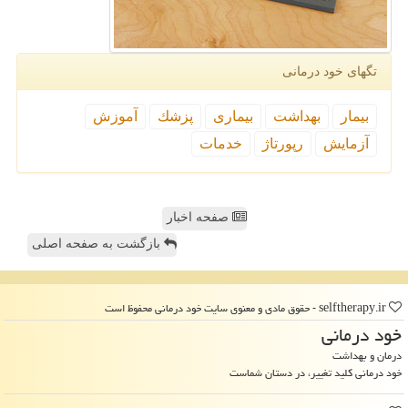
تگهای خود درمانی
بیمار
بهداشت
بیماری
پزشك
آموزش
آزمایش
رپورتاژ
خدمات
صفحه اخبار
بازگشت به صفحه اصلی
selftherapy.ir - حقوق مادی و معنوی سایت خود درمانی محفوظ است
خود درمانی
درمان و بهداشت
خود درمانی کلید تغییر، در دستان شماست