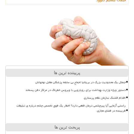
پربیننده ترین ها
جنجال یک محدودیت بزرگ در بریتانیا اجماع بی سابقه پزشکان مقابل نوجوانان
دستور ویژه وزارت بهداشت برای رویارویی با ویروس خطرناک در مراکز دفن پسماند
اقدام قشنگ سازمان نظام پرستاری
راستی آزمایی آیا پیرچشمی درمان قطعی دارد؟ اخطار یک فوق تخصص چشم درباره ی تبلیغات
فریبنده در فضای مجازی
پربحث ترین ها