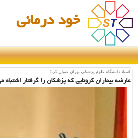
خود درمانی
استاد دانشگاه علوم پزشكی تهران عنوان كرد؛
عارضه بیماران كرونایی كه پزشكان را گرفتار اشتباه م