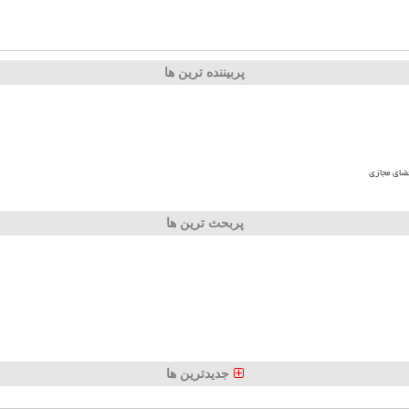
پربیننده ترین ها
ضای مجازی
پربحث ترین ها
جدیدترین ها