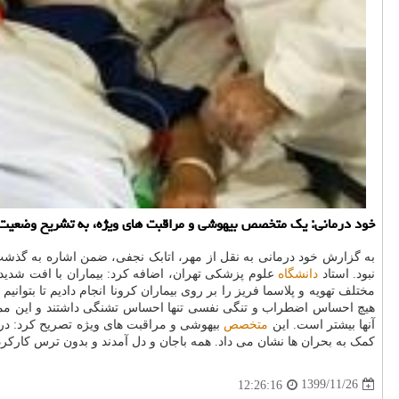
خود درمانی: یک متخصص بیهوشی و مراقبت های ویژه، به تشریح وضعیت بیماری کووید ۱۹ در یک سالگی انتشار ک
نبود. استاد
دانشگاه
علوم پزشکی تهران، اضافه کرد: بیماران با افت شدید
مختلف تهویه و پلاسما فریز را بر روی بیماران کرونا انجام دادیم تا بتوا
آنها بیشتر است. این
متخصص
بیهوشی و مراقبت های ویژه تصریح کرد: در 
کمک به بحران ها نشان می داد. همه باجان و دل آمدند و بدون ترس کارکردند
1399/11/26
12:26:16