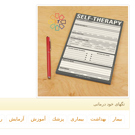
تگهای خود درمانی
بیمار
بهداشت
بیماری
پزشك
آموزش
آزمایش
رپ