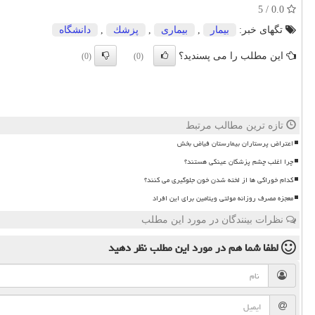
0.0 / 5
تگهای خبر:
بیمار
,
بیماری
,
پزشك
,
دانشگاه
این مطلب را می پسندید؟
(0)
(0)
تازه ترین مطالب مرتبط
اعتراض پرستاران بیمارستان فیاض بخش
چرا اغلب چشم پزشکان عینکی هستند؟
کدام خوراکی ها از لخته شدن خون جلوگیری می کنند؟
معجزه مصرف روزانه مولتی ویتامین برای این افراد
نظرات بینندگان در مورد این مطلب
لطفا شما هم
در مورد این مطلب
نظر دهید