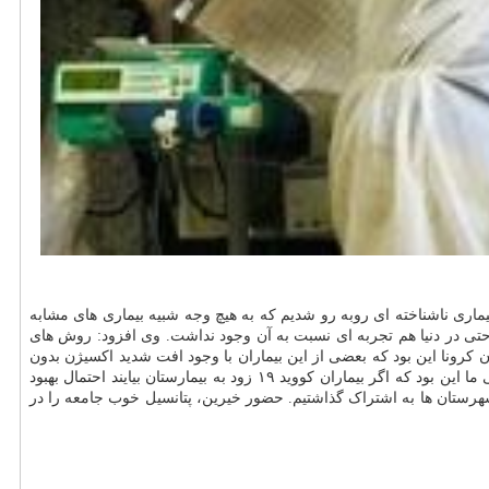
از شیوع بیماری کووید ۱۹ در کشور، اظهار داشت: در این زمان با بیماری ناشناخته ای روبه رو شدیم که به هیچ وجه شبیه بیماری های مشابه
حتی در دنیا هم تجربه ای نسبت به آن وجود نداشت. وی افزود: روش های
ان کرونا این بود که بعضی از این بیماران با وجود افت شدید اکسیژن بدون
هیچ احساس اضطراب و تنگی نفسی تنها احساس تشنگی داشتند و این ممکن بود پزشکان را گرفتار اشتباه کند. وی ادامه داد: مهم ترین دستاورد درمانی ما این بود که اگر بیماران کووید ۱۹ زود به بیمارستان بیایند احتمال بهبود
شهرستان ها به اشتراک گذاشتیم. حضور خیرین، پتانسیل خوب جامعه را در