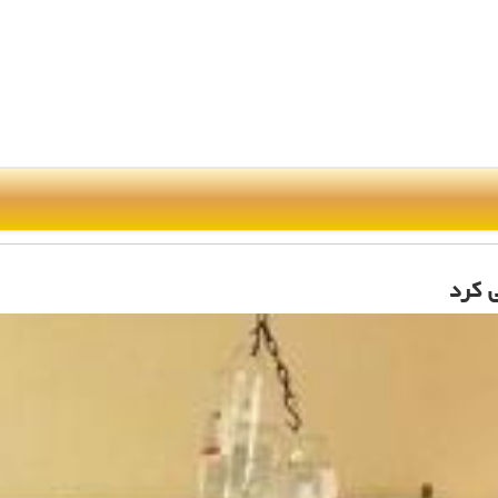
ی كرد