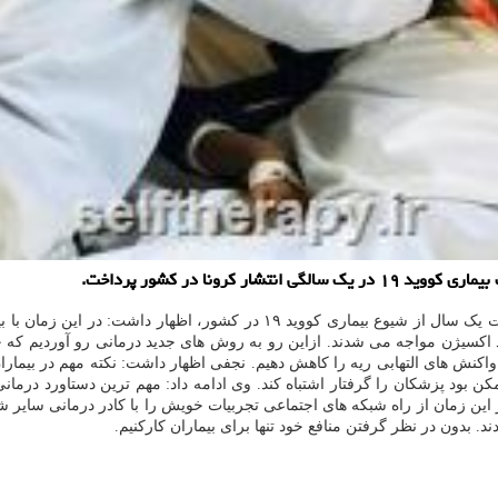
رونا در کشور پرداخت.
به گزارش خود درمانی به نقل از مهر، اتابک نجفی، ضمن اشاره به گذشت یک سال 
 اکسیژن مواجه می شدند. ازاین رو به روش های جدید درمانی رو آوردیم که 
نیم واکنش های التهابی ریه را کاهش دهیم. نجفی اظهار داشت: نکته مهم در بیمار
این زمان از راه شبکه های اجتماعی تجربیات خویش را با کادر درمانی سایر 
. بدون در نظر گرفتن منافع خود تنها برای بیماران کارکنیم.