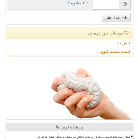
= ۲ بعلاوه ۳
ارسال نظر
دوستان خود درمانی
فیش حج
قیمت بیسیم کنوود
پربیننده ترین ها
جنجال یک محدودیت بزرگ در بریتانیا اجماع بی سابقه پزشکان مقابل نوجوانان