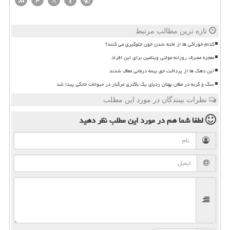
تازه ترین مطالب مرتبط
کدام خوراکی ها از لخته شدن خون جلوگیری می کنند؟
معجزه مصرف روزانه مولتی ویتامین برای این افراد
این دهک ها از پرداخت حق بیمه درمانی معاف شدند
سگ و گربه در مظان بهتان ردپای یک باکتری مرگبار در حیوانات خانگی پیدا شد
نظرات بینندگان در مورد این مطلب
لطفا شما هم
در مورد این مطلب
نظر دهید