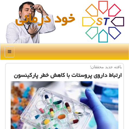
خود درمانی
منو
یافته جدید محققان؛
ارتباط داروی پروستات با كاهش خطر پاركینسون