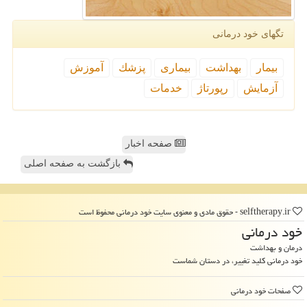
تگهای خود درمانی
بیمار
بهداشت
بیماری
پزشك
آموزش
آزمایش
رپورتاژ
خدمات
صفحه اخبار
بازگشت به صفحه اصلی
selftherapy.ir - حقوق مادی و معنوی سایت خود درمانی محفوظ است
خود درمانی
درمان و بهداشت
خود درمانی کلید تغییر، در دستان شماست
صفحات خود درمانی