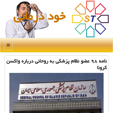
خود درمانی
منو
نامه ۹۸ عضو نظام پزشكی به روحانی درباره واكسن
كرونا