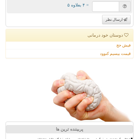
= ۴ بعلاوه ۵
ارسال نظر
دوستان خود درمانی
فیش حج
قیمت بیسیم کنوود
پربیننده ترین ها
جنجال یک محدودیت بزرگ در بریتانیا اجماع بی سابقه پزشکان مقابل نوجوانان