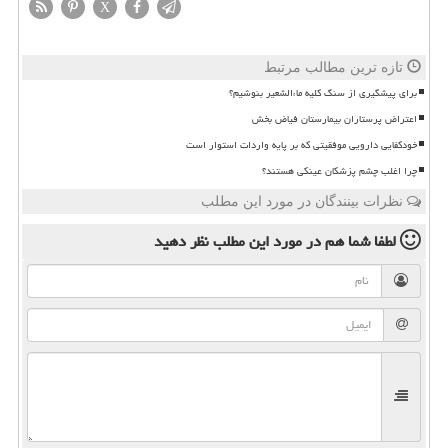
X
تازه ترین مطالب مرتبط
برای پیشگیری از سنگ کلیه ماءالشعیر بنوشیم؟
اعتراض پرستاران بیمارستان فیاض بخش
خودکفایی دارویی موفقیتی که بر پایه واردات استوار است
چرا اغلب چشم پزشکان عینکی هستند؟
نظرات بینندگان در مورد این مطلب
لطفا شما هم
در مورد این مطلب
نظر دهید